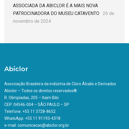
ASSOCIADA DA ABICLOR É A MAIS NOVA
PATROCINADORA DO MUSEU CATAVENTO
26 de
novembro de 2024
Abiclor
Associação Brasileira da indústria de Cloro Álcalis e Derivados
Abiclor – Todos os direitos reservados®
R. Olimpíadas, 205 – Itaim Bibi
CEP: 04546-004 – SÃO PAULO – SP
Telefone: +55 11 3728-8652
WhatsApp: +55 11 91193-4318
e-mail: comunicacao@abiclor.org.br