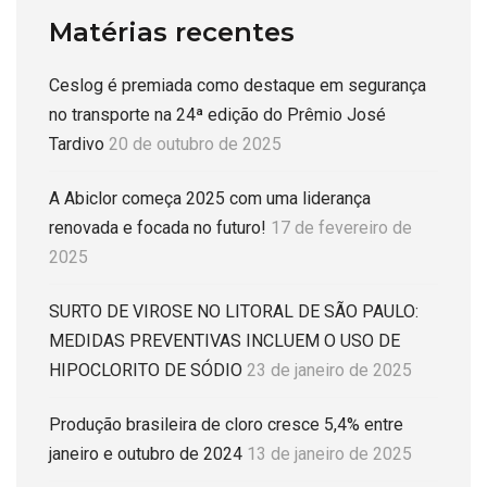
Matérias recentes
Ceslog é premiada como destaque em segurança
no transporte na 24ª edição do Prêmio José
Tardivo
20 de outubro de 2025
A Abiclor começa 2025 com uma liderança
renovada e focada no futuro!
17 de fevereiro de
2025
SURTO DE VIROSE NO LITORAL DE SÃO PAULO:
MEDIDAS PREVENTIVAS INCLUEM O USO DE
HIPOCLORITO DE SÓDIO
23 de janeiro de 2025
Produção brasileira de cloro cresce 5,4% entre
janeiro e outubro de 2024
13 de janeiro de 2025