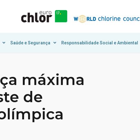
Saúde e Segurança
Responsabilidade Social e Ambiental
orça máxima
ste de
olímpica