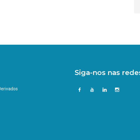
Siga-nos nas redes
 Derivados