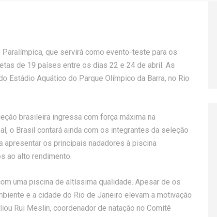
 Paralímpica, que servirá como evento-teste para os
etas de 19 países entre os dias 22 e 24 de abril. As
do Estádio Aquático do Parque Olímpico da Barra, no Rio
leção brasileira ingressa com força máxima na
al, o Brasil contará ainda com os integrantes da seleção
 apresentar os principais nadadores à piscina
os ao alto rendimento.
om uma piscina de altíssima qualidade. Apesar de os
ambiente e a cidade do Rio de Janeiro elevam a motivação
aliou Rui Meslin, coordenador de natação no Comitê