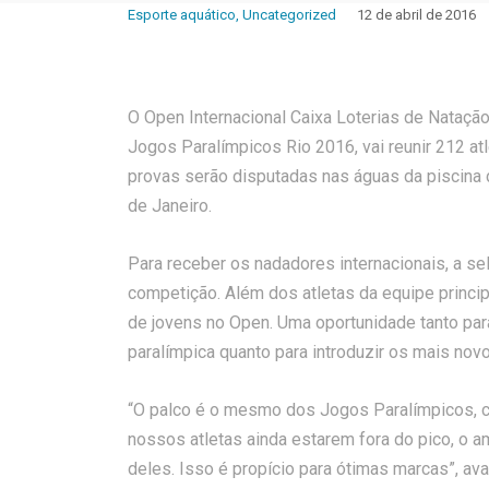
Esporte aquático
,
Uncategorized
12 de abril de 2016
O Open Internacional Caixa Loterias de Natação
Jogos Paralímpicos Rio 2016, vai reunir 212 atl
provas serão disputadas nas águas da piscina 
de Janeiro.
Para receber os nadadores internacionais, a se
competição. Além dos atletas da equipe princip
de jovens no Open. Uma oportunidade tanto para
paralímpica quanto para introduzir os mais nov
“O palco é o mesmo dos Jogos Paralímpicos, c
nossos atletas ainda estarem fora do pico, o 
deles. Isso é propício para ótimas marcas”, av