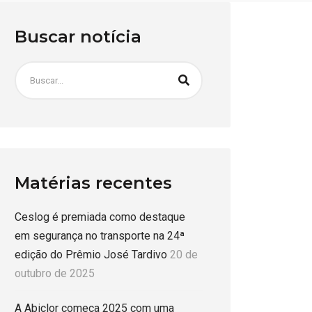
Buscar notícia
Matérias recentes
Ceslog é premiada como destaque
em segurança no transporte na 24ª
edição do Prêmio José Tardivo
20 de
outubro de 2025
A Abiclor começa 2025 com uma