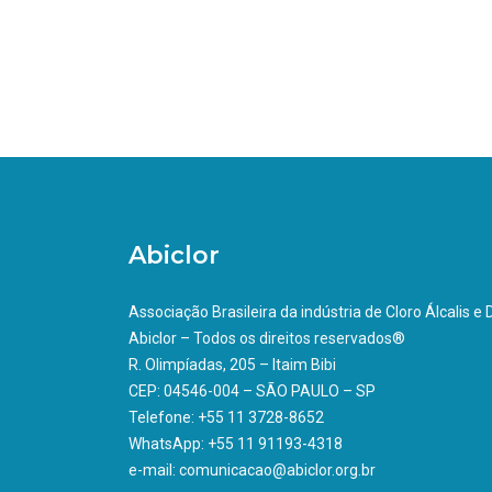
Abiclor
Associação Brasileira da indústria de Cloro Álcalis e
Abiclor – Todos os direitos reservados®
R. Olimpíadas, 205 – Itaim Bibi
CEP: 04546-004 – SÃO PAULO – SP
Telefone: +55 11 3728-8652
WhatsApp: +55 11 91193-4318
e-mail: comunicacao@abiclor.org.br