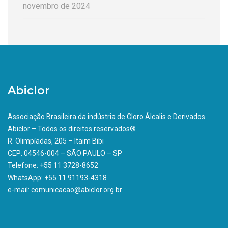
novembro de 2024
Abiclor
Associação Brasileira da indústria de Cloro Álcalis e Derivados
Abiclor – Todos os direitos reservados®
R. Olimpíadas, 205 – Itaim Bibi
CEP: 04546-004 – SÃO PAULO – SP
Telefone: +55 11 3728-8652
WhatsApp: +55 11 91193-4318
e-mail: comunicacao@abiclor.org.br