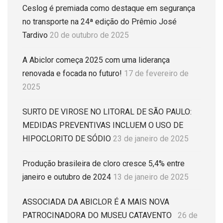
Ceslog é premiada como destaque em segurança
no transporte na 24ª edição do Prêmio José
Tardivo
20 de outubro de 2025
A Abiclor começa 2025 com uma liderança
renovada e focada no futuro!
17 de fevereiro de
2025
SURTO DE VIROSE NO LITORAL DE SÃO PAULO:
MEDIDAS PREVENTIVAS INCLUEM O USO DE
HIPOCLORITO DE SÓDIO
23 de janeiro de 2025
Produção brasileira de cloro cresce 5,4% entre
janeiro e outubro de 2024
13 de janeiro de 2025
ASSOCIADA DA ABICLOR É A MAIS NOVA
PATROCINADORA DO MUSEU CATAVENTO
26 de