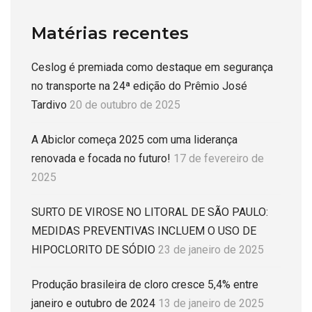
Matérias recentes
Ceslog é premiada como destaque em segurança
no transporte na 24ª edição do Prêmio José
Tardivo
20 de outubro de 2025
A Abiclor começa 2025 com uma liderança
renovada e focada no futuro!
17 de fevereiro de
2025
SURTO DE VIROSE NO LITORAL DE SÃO PAULO:
MEDIDAS PREVENTIVAS INCLUEM O USO DE
HIPOCLORITO DE SÓDIO
23 de janeiro de 2025
Produção brasileira de cloro cresce 5,4% entre
janeiro e outubro de 2024
13 de janeiro de 2025