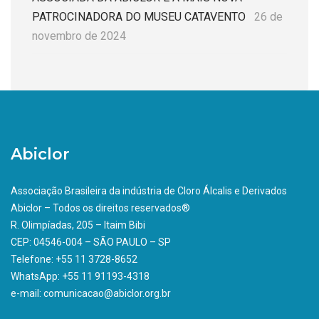
PATROCINADORA DO MUSEU CATAVENTO
26 de
novembro de 2024
Abiclor
Associação Brasileira da indústria de Cloro Álcalis e Derivados
Abiclor – Todos os direitos reservados®
R. Olimpíadas, 205 – Itaim Bibi
CEP: 04546-004 – SÃO PAULO – SP
Telefone: +55 11 3728-8652
WhatsApp: +55 11 91193-4318
e-mail: comunicacao@abiclor.org.br