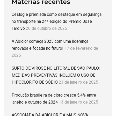
Matérias recentes
Ceslog é premiada como destaque em segurança
no transporte na 24ª edição do Prêmio José
Tardivo
20 de outubro de 2025
A Abiclor começa 2025 com uma liderança
renovada e focada no futuro!
17 de fevereiro de
2025
SURTO DE VIROSE NO LITORAL DE SÃO PAULO:
MEDIDAS PREVENTIVAS INCLUEM O USO DE
HIPOCLORITO DE SÓDIO
23 de janeiro de 2025
Produção brasileira de cloro cresce 5,4% entre
janeiro e outubro de 2024
13 de janeiro de 2025
ASSOCIADA DA ABICLOR É A MAIS NOVA