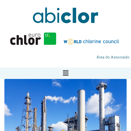
Área do Associado