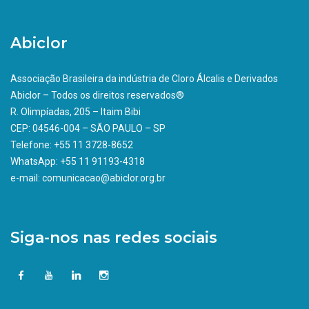
Abiclor
Associação Brasileira da indústria de Cloro Álcalis e Derivados
Abiclor – Todos os direitos reservados®
R. Olimpíadas, 205 – Itaim Bibi
CEP: 04546-004 – SÃO PAULO – SP
Telefone: +55 11 3728-8652
WhatsApp: +55 11 91193-4318
e-mail: comunicacao@abiclor.org.br
Siga-nos nas redes sociais