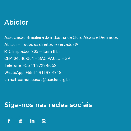
Abiclor
Associação Brasileira da indústria de Cloro Álcalis e Derivados
Abiclor – Todos os direitos reservados®
R. Olimpíadas, 205 – Itaim Bibi
CEP: 04546-004 – SÃO PAULO – SP
Telefone: +55 11 3728-8652
WhatsApp: +55 11 91193-4318
e-mail: comunicacao@abiclor.org.br
Siga-nos nas redes sociais