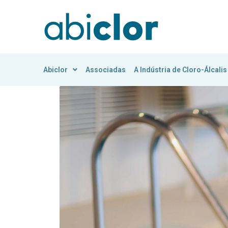
Abiclor
Associadas
A Indústria de Cloro-Álcalis