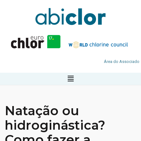
Área do Associado
Natação ou
hidroginástica?
Como fazer a