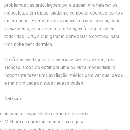
problemas nas articulações, pois ajudam a fortalecer os
músculos, além disso, ajudam a combater doenças como a
hipertensão. Exercitar-se na piscina dá uma sensação de
relaxamento, especialmente se a água for aquecida, ao
redor dos 30°C, o que garante bem-estar e contribui para
uma noite bem dormida.
Confira as vantagens de cada uma das atividades, mas
atenção: antes de optar por uma ou outra modalidade é
importante fazer uma avaliação médica para ver qual delas
é mais indicada às suas necessidades.
Natação
Aumenta a capacidade cardiorrespiratória.
Melhora o condicionamento físico geral.
Trabalha os grandes grupos de músculos do corpo,