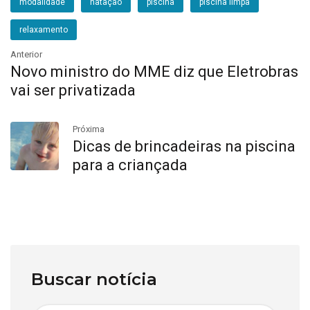
modalidade
natação
piscina
piscina limpa
relaxamento
Anterior
Novo ministro do MME diz que Eletrobras
vai ser privatizada
Próxima
Dicas de brincadeiras na piscina
para a criançada
Buscar notícia