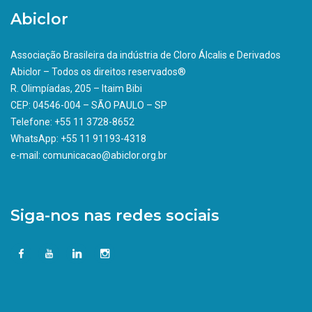
Abiclor
Associação Brasileira da indústria de Cloro Álcalis e Derivados
Abiclor – Todos os direitos reservados®
R. Olimpíadas, 205 – Itaim Bibi
CEP: 04546-004 – SÃO PAULO – SP
Telefone: +55 11 3728-8652
WhatsApp: +55 11 91193-4318
e-mail: comunicacao@abiclor.org.br
Siga-nos nas redes sociais