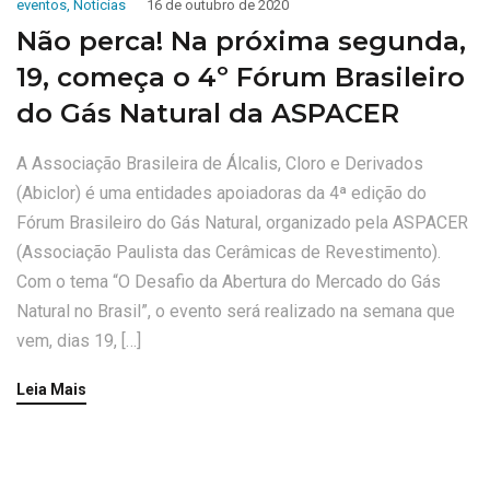
eventos
,
Noticias
16 de outubro de 2020
Não perca! Na próxima segunda,
19, começa o 4º Fórum Brasileiro
do Gás Natural da ASPACER
A Associação Brasileira de Álcalis, Cloro e Derivados
(Abiclor) é uma entidades apoiadoras da 4ª edição do
Fórum Brasileiro do Gás Natural, organizado pela ASPACER
(Associação Paulista das Cerâmicas de Revestimento).
Com o tema “O Desafio da Abertura do Mercado do Gás
Natural no Brasil”, o evento será realizado na semana que
vem, dias 19, […]
Leia Mais