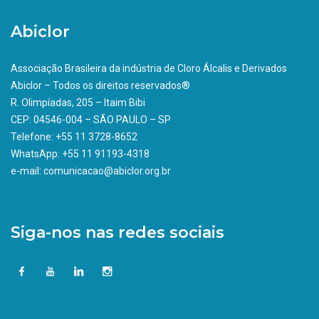
Abiclor
Associação Brasileira da indústria de Cloro Álcalis e Derivados
Abiclor – Todos os direitos reservados®
R. Olimpíadas, 205 – Itaim Bibi
CEP: 04546-004 – SÃO PAULO – SP
Telefone: +55 11 3728-8652
WhatsApp: +55 11 91193-4318
e-mail: comunicacao@abiclor.org.br
Siga-nos nas redes sociais