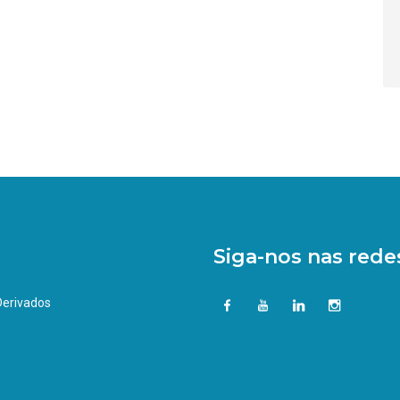
Siga-nos nas redes
 Derivados