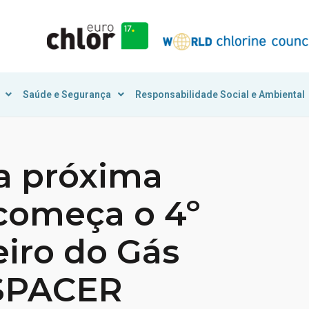
Saúde e Segurança
Responsabilidade Social e Ambiental
a próxima
 começa o 4º
eiro do Gás
ASPACER