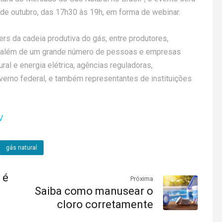
 de outubro, das 17h30 às 19h, em forma de webinar.
ers da cadeia produtiva do gás, entre produtores,
s, além de um grande número de pessoas e empresas
ral e energia elétrica, agências reguladoras,
erno federal, e também representantes de instituições
V
gás natural
 é
Próxima
Saiba como manusear o
cloro corretamente