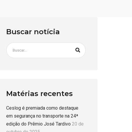
Buscar notícia
Matérias recentes
Ceslog é premiada como destaque
em segurança no transporte na 24ª
edição do Prêmio José Tardivo
20 de
outubro de 2025