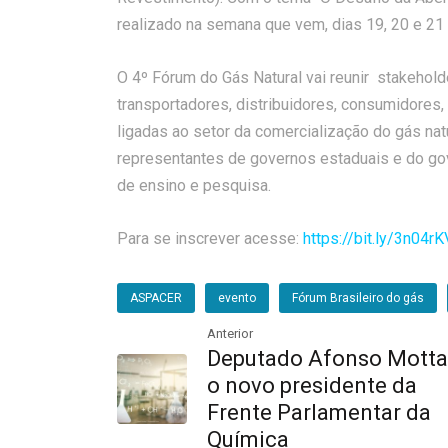
realizado na semana que vem, dias 19, 20 e 21
O 4º Fórum do Gás Natural vai reunir stakehold
transportadores, distribuidores, consumidore
ligadas ao setor da comercialização do gás natu
representantes de governos estaduais e do gov
de ensino e pesquisa.
Para se inscrever acesse:
https://bit.ly/3n04rK
ASPACER
evento
Fórum Brasileiro do gás
Anterior
Deputado Afonso Motta
o novo presidente da
Frente Parlamentar da
Química