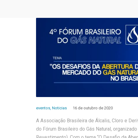
eventos
,
Noticias
16 de outubro de 2020
A Associação Brasileira de Álcalis, Cloro e De
do Fórum Brasileiro do Gás Natural, organiza
Revestimento). Com o tema “O Desafio da Abert