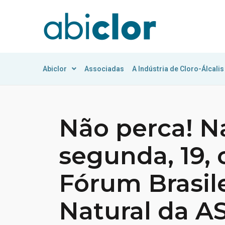
Abiclor
Associadas
A Indústria de Cloro-Álcalis
Não perca! N
segunda, 19,
Fórum Brasil
Natural da 