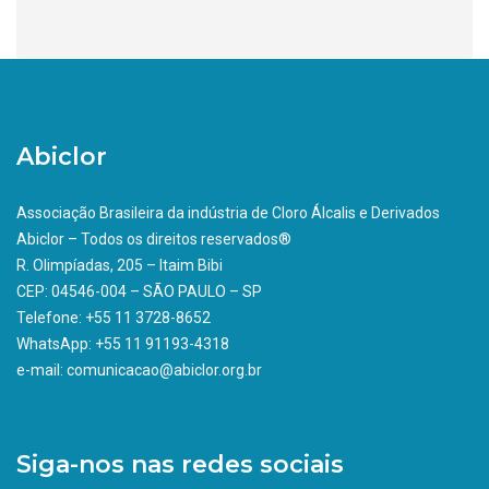
Abiclor
Associação Brasileira da indústria de Cloro Álcalis e Derivados
Abiclor – Todos os direitos reservados®
R. Olimpíadas, 205 – Itaim Bibi
CEP: 04546-004 – SÃO PAULO – SP
Telefone: +55 11 3728-8652
WhatsApp: +55 11 91193-4318
e-mail: comunicacao@abiclor.org.br
Siga-nos nas redes sociais