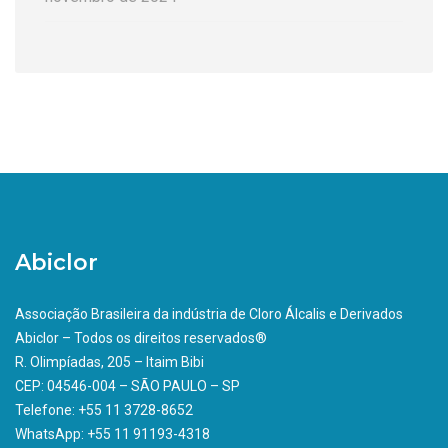
Abiclor
Associação Brasileira da indústria de Cloro Álcalis e Derivados
Abiclor – Todos os direitos reservados®
R. Olimpíadas, 205 – Itaim Bibi
CEP: 04546-004 – SÃO PAULO – SP
Telefone: +55 11 3728-8652
WhatsApp: +55 11 91193-4318