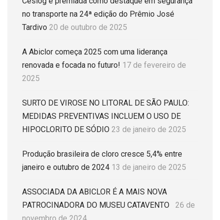
Ceslog é premiada como destaque em segurança
no transporte na 24ª edição do Prêmio José
Tardivo
20 de outubro de 2025
A Abiclor começa 2025 com uma liderança
renovada e focada no futuro!
17 de fevereiro de
2025
SURTO DE VIROSE NO LITORAL DE SÃO PAULO:
MEDIDAS PREVENTIVAS INCLUEM O USO DE
HIPOCLORITO DE SÓDIO
23 de janeiro de 2025
Produção brasileira de cloro cresce 5,4% entre
janeiro e outubro de 2024
13 de janeiro de 2025
ASSOCIADA DA ABICLOR É A MAIS NOVA
PATROCINADORA DO MUSEU CATAVENTO
26 de
novembro de 2024