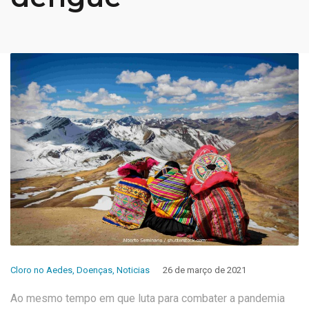
Cloro no Aedes
,
Doenças
,
Noticias
26 de março de 2021
Ao mesmo tempo em que luta para combater a pandemia