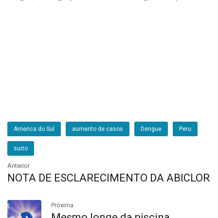
America do Sul
aumento de casos
Dengue
Peru
surto
Anterior
NOTA DE ESCLARECIMENTO DA ABICLOR
Próxima
Mesmo longe da piscina,