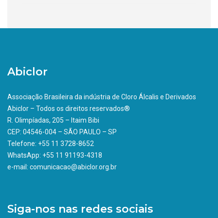
Abiclor
Associação Brasileira da indústria de Cloro Álcalis e Derivados
Abiclor – Todos os direitos reservados®
R. Olimpíadas, 205 – Itaim Bibi
CEP: 04546-004 – SÃO PAULO – SP
Telefone: +55 11 3728-8652
WhatsApp: +55 11 91193-4318
e-mail: comunicacao@abiclor.org.br
Siga-nos nas redes sociais