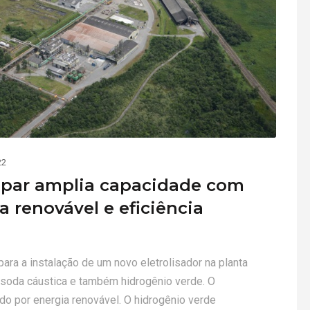
22
ipar amplia capacidade com
a renovável e eficiência
ara a instalação de um novo eletrolisador na planta
, soda cáustica e também hidrogênio verde. O
o por energia renovável. O hidrogênio verde