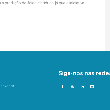
 a produção de ácido clorídrico, já que a iniciativa
Siga-nos nas redes
 Derivados