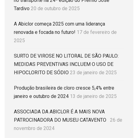
no transporte na 24ª edição do Prêmio José
Tardivo
20 de outubro de 2025
A Abiclor começa 2025 com uma liderança
renovada e focada no futuro!
17 de fevereiro de
2025
SURTO DE VIROSE NO LITORAL DE SÃO PAULO:
MEDIDAS PREVENTIVAS INCLUEM O USO DE
HIPOCLORITO DE SÓDIO
23 de janeiro de 2025
Produção brasileira de cloro cresce 5,4% entre
janeiro e outubro de 2024
13 de janeiro de 2025
ASSOCIADA DA ABICLOR É A MAIS NOVA
PATROCINADORA DO MUSEU CATAVENTO
26 de
novembro de 2024