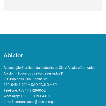
Abiclor
Associação Brasileira da indústria de Cloro Álcalis e Derivados
Abiclor – Todos os direitos reservados®
R. Olimpíadas, 205 – Itaim Bibi
CEP: 04546-004 – SÃO PAULO – SP
Telefone: +55 11 3728-8652
WhatsApp: +55 11 91193-4318
e-mail: comunicacao@abiclor.org.br