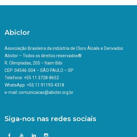
Abiclor
Associação Brasileira da indústria de Cloro Álcalis e Derivados
Abiclor – Todos os direitos reservados®
R. Olimpíadas, 205 – Itaim Bibi
CEP: 04546-004 – SÃO PAULO – SP
Telefone: +55 11 3728-8652
WhatsApp: +55 11 91193-4318
e-mail: comunicacao@abiclor.org.br
Siga-nos nas redes sociais