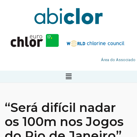
Área do Associado
“Será difícil nadar
os 100m nos Jogos
do Rio de Janeiro”,