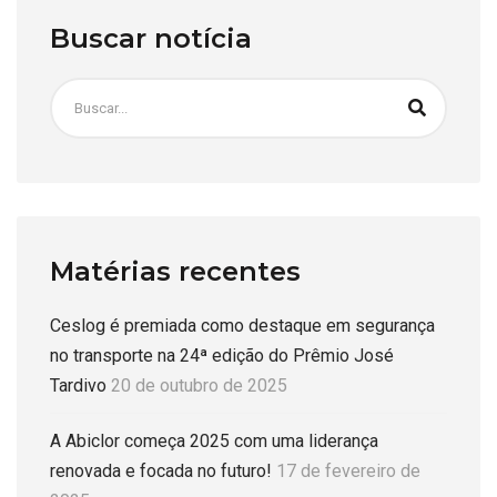
Buscar notícia
Matérias recentes
Ceslog é premiada como destaque em segurança
no transporte na 24ª edição do Prêmio José
Tardivo
20 de outubro de 2025
A Abiclor começa 2025 com uma liderança
renovada e focada no futuro!
17 de fevereiro de