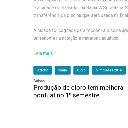
é a cidade de Salvador, na Bahia. A Secretaria
transferência da piscina que será usada na final
A cidade foi cogitada para receber a piscina a
ter renome na natação e maratona aquática.
Leia
mais
Abiclor
bahia
Cloro
olimpíadas 2016
Anterior
Produção de cloro tem melhora
pontual no 1º semestre