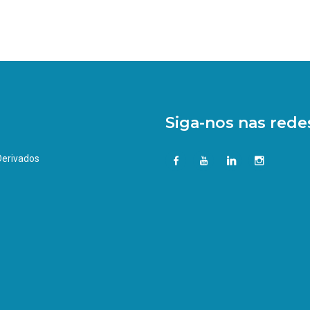
Siga-nos nas redes
 Derivados