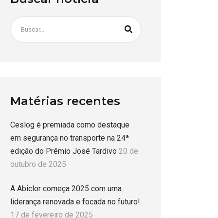
Matérias recentes
Ceslog é premiada como destaque
em segurança no transporte na 24ª
edição do Prêmio José Tardivo
20 de
outubro de 2025
A Abiclor começa 2025 com uma
liderança renovada e focada no futuro!
17 de fevereiro de 2025