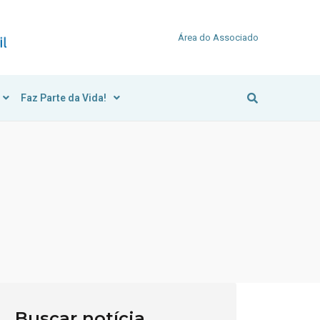
Área do Associado
Faz Parte da Vida!
Buscar notícia