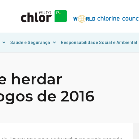
Saúde e Segurança
Responsabilidade Social e Ambiental
e herdar
ogos de 2016
o de Janeiro, mas quem pode ganhar um grande presente