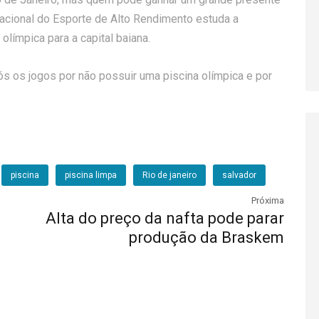
 Nacional do Esporte de Alto Rendimento estuda a
 olímpica para a capital baiana.
pós os jogos por não possuir uma piscina olímpica e por
piscina
piscina limpa
Rio de janeiro
salvador
Próxima
Alta do preço da nafta pode parar
produção da Braskem