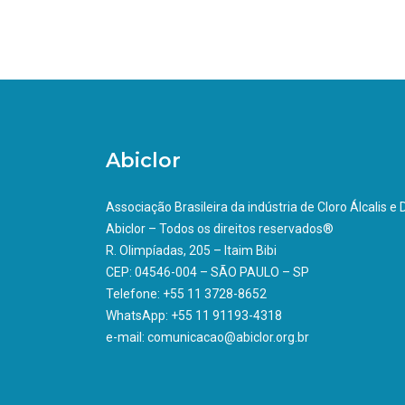
Abiclor
Associação Brasileira da indústria de Cloro Álcalis e
Abiclor – Todos os direitos reservados®
R. Olimpíadas, 205 – Itaim Bibi
CEP: 04546-004 – SÃO PAULO – SP
Telefone: +55 11 3728-8652
WhatsApp: +55 11 91193-4318
e-mail: comunicacao@abiclor.org.br