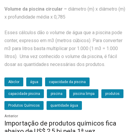
Volume da piscina circular –
diâmetro (m) x diâmetro (m)
x profundidade média x 0,785
Esses cálculos dão o volume de água que a piscina pode
conter, expresso em m3 (metros cúbicos). Para converter
m3 para litros basta multiplicar por 1.000 (1 m3 = 1.000
litros). Uma vez conhecido o volume da piscina, é fácil
dosar as quantidades necessárias dos produtos.
Abiclor
água
capacidade da piscina
capacidade piscina
piscina
piscina limpa
produtos
Produtos Químicos
quantidade água
Anterior
Importação de produtos químicos fica
abaixo de US$ 2,5 bi pela 1ª vez