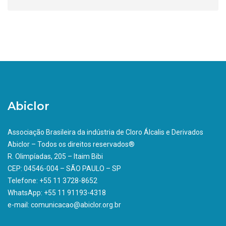
Abiclor
Associação Brasileira da indústria de Cloro Álcalis e Derivados
Abiclor – Todos os direitos reservados®
R. Olimpíadas, 205 – Itaim Bibi
CEP: 04546-004 – SÃO PAULO – SP
Telefone: +55 11 3728-8652
WhatsApp: +55 11 91193-4318
e-mail: comunicacao@abiclor.org.br