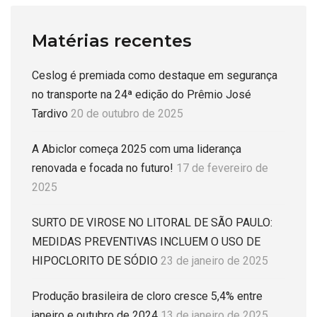
Matérias recentes
Ceslog é premiada como destaque em segurança
no transporte na 24ª edição do Prêmio José
Tardivo
20 de outubro de 2025
A Abiclor começa 2025 com uma liderança
renovada e focada no futuro!
17 de fevereiro de
2025
SURTO DE VIROSE NO LITORAL DE SÃO PAULO:
MEDIDAS PREVENTIVAS INCLUEM O USO DE
HIPOCLORITO DE SÓDIO
23 de janeiro de 2025
Produção brasileira de cloro cresce 5,4% entre
janeiro e outubro de 2024
13 de janeiro de 2025