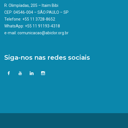
R. Olimpíadas, 205 – Itaim Bibi
CEP: 04546-004 – SÃO PAULO – SP
Telefone: +55 11 3728-8652
WhatsApp: +55 11 91193-4318
e-mail: comunicacao@abiclor.org.br
Siga-nos nas redes sociais