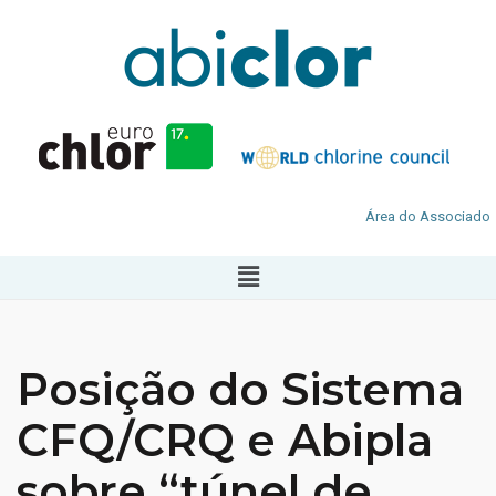
Área do Associado
Posição do Sistema
CFQ/CRQ e Abipla
sobre “túnel de