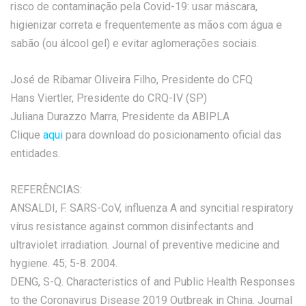
risco de contaminação pela Covid-19: usar máscara,
higienizar correta e frequentemente as mãos com água e
sabão (ou álcool gel) e evitar aglomerações sociais.
José de Ribamar Oliveira Filho, Presidente do CFQ
Hans Viertler, Presidente do CRQ-IV (SP)
Juliana Durazzo Marra, Presidente da ABIPLA
Clique
aqui
para download do posicionamento oficial das
entidades.
REFERÊNCIAS:
ANSALDI, F. SARS-CoV, influenza A and syncitial respiratory
vírus resistance against common disinfectants and
ultraviolet irradiation. Journal of preventive medicine and
hygiene. 45; 5-8. 2004.
DENG, S-Q. Characteristics of and Public Health Responses
to the Coronavirus Disease 2019 Outbreak in China. Journal