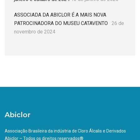
ASSOCIADA DA ABICLOR É A MAIS NOVA
PATROCINADORA DO MUSEU CATAVENTO
26 de
novembro de 2024
Abiclor
Associação Brasileira da indústria de Cloro Álcalis e Derivados
Abiclor – Todos os direitos reservados®