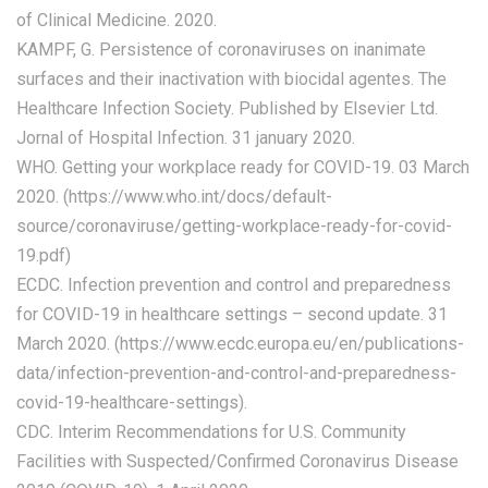
of Clinical Medicine. 2020.
KAMPF, G. Persistence of coronaviruses on inanimate
surfaces and their inactivation with biocidal agentes. The
Healthcare Infection Society. Published by Elsevier Ltd.
Jornal of Hospital Infection. 31 january 2020.
WHO. Getting your workplace ready for COVID-19. 03 March
2020. (https://www.who.int/docs/default-
source/coronaviruse/getting-workplace-ready-for-covid-
19.pdf)
ECDC. Infection prevention and control and preparedness
for COVID-19 in healthcare settings – second update. 31
March 2020. (https://www.ecdc.europa.eu/en/publications-
data/infection-prevention-and-control-and-preparedness-
covid-19-healthcare-settings).
CDC. Interim Recommendations for U.S. Community
Facilities with Suspected/Confirmed Coronavirus Disease