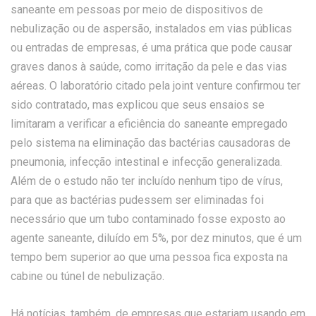
saneante em pessoas por meio de dispositivos de
nebulização ou de aspersão, instalados em vias públicas
ou entradas de empresas, é uma prática que pode causar
graves danos à saúde, como irritação da pele e das vias
aéreas. O laboratório citado pela joint venture confirmou ter
sido contratado, mas explicou que seus ensaios se
limitaram a verificar a eficiência do saneante empregado
pelo sistema na eliminação das bactérias causadoras de
pneumonia, infecção intestinal e infecção generalizada.
Além de o estudo não ter incluído nenhum tipo de vírus,
para que as bactérias pudessem ser eliminadas foi
necessário que um tubo contaminado fosse exposto ao
agente saneante, diluído em 5%, por dez minutos, que é um
tempo bem superior ao que uma pessoa fica exposta na
cabine ou túnel de nebulização.
Há notícias, também, de empresas que estariam usando em