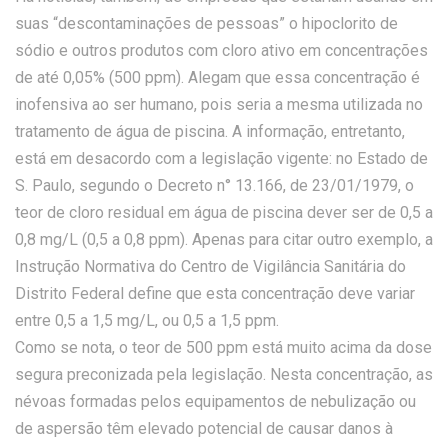
suas “descontaminações de pessoas” o hipoclorito de
sódio e outros produtos com cloro ativo em concentrações
de até 0,05% (500 ppm). Alegam que essa concentração é
inofensiva ao ser humano, pois seria a mesma utilizada no
tratamento de água de piscina. A informação, entretanto,
está em desacordo com a legislação vigente: no Estado de
S. Paulo, segundo o Decreto n° 13.166, de 23/01/1979, o
teor de cloro residual em água de piscina dever ser de 0,5 a
0,8 mg/L (0,5 a 0,8 ppm). Apenas para citar outro exemplo, a
Instrução Normativa do Centro de Vigilância Sanitária do
Distrito Federal define que esta concentração deve variar
entre 0,5 a 1,5 mg/L, ou 0,5 a 1,5 ppm.
Como se nota, o teor de 500 ppm está muito acima da dose
segura preconizada pela legislação. Nesta concentração, as
névoas formadas pelos equipamentos de nebulização ou
de aspersão têm elevado potencial de causar danos à