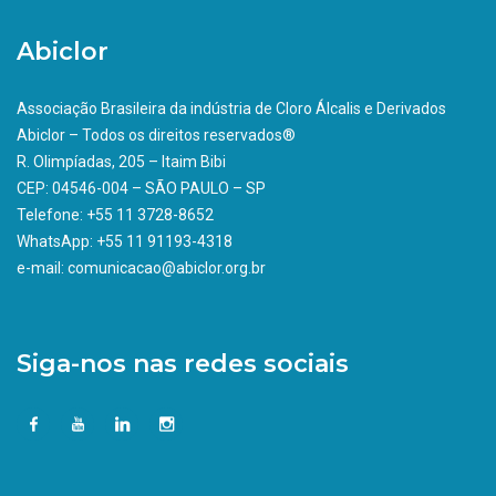
Abiclor
Associação Brasileira da indústria de Cloro Álcalis e Derivados
Abiclor – Todos os direitos reservados®
R. Olimpíadas, 205 – Itaim Bibi
CEP: 04546-004 – SÃO PAULO – SP
Telefone: +55 11 3728-8652
WhatsApp: +55 11 91193-4318
e-mail: comunicacao@abiclor.org.br
Siga-nos nas redes sociais