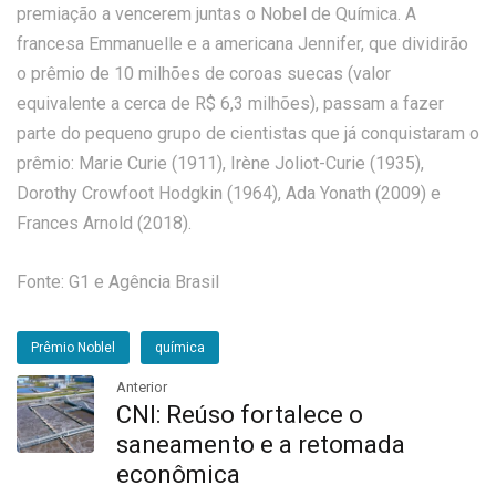
premiação a vencerem juntas o Nobel de Química. A
francesa Emmanuelle e a americana Jennifer, que dividirão
o prêmio de 10 milhões de coroas suecas (valor
equivalente a cerca de R$ 6,3 milhões), passam a fazer
parte do pequeno grupo de cientistas que já conquistaram o
prêmio: Marie Curie (1911), Irène Joliot-Curie (1935),
Dorothy Crowfoot Hodgkin (1964), Ada Yonath (2009) e
Frances Arnold (2018).
Fonte: G1 e Agência Brasil
Prêmio Noblel
química
Anterior
CNI: Reúso fortalece o
saneamento e a retomada
econômica