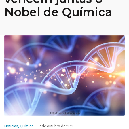
Nobel de Química
Noticias
,
Química
7 de outubro de 2020