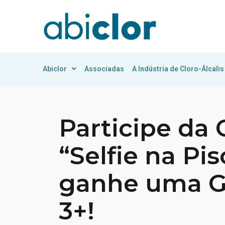
Abiclor
Associadas
A Indústria de Cloro-Álcalis
Participe d
“Selfie na Pis
ganhe uma G
3+!