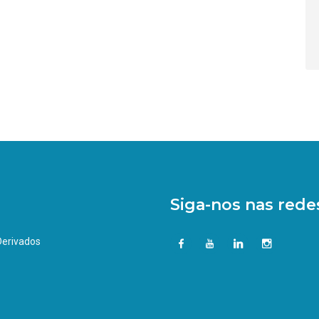
Siga-nos nas redes
 Derivados