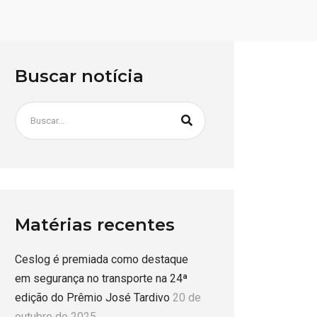
Buscar notícia
Matérias recentes
Ceslog é premiada como destaque
em segurança no transporte na 24ª
edição do Prêmio José Tardivo
20 de
outubro de 2025