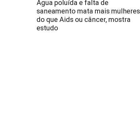
Água poluída e falta de
saneamento mata mais mulheres
do que Aids ou câncer, mostra
estudo