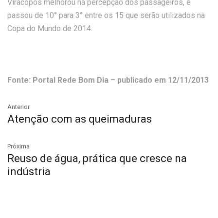
Viracopos melhorou na percepção dos passageiros, e
passou de 10° para 3° entre os 15 que serão utilizados na
Copa do Mundo de 2014.
Fonte: Portal Rede Bom Dia – publicado em 12/11/2013
Anterior
Atenção com as queimaduras
Próxima
Reuso de água, prática que cresce na
indústria