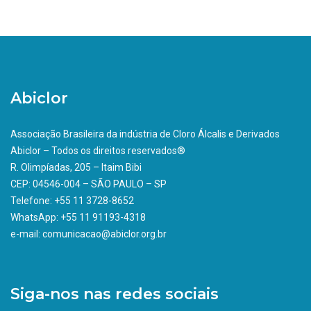
Abiclor
Associação Brasileira da indústria de Cloro Álcalis e Derivados
Abiclor – Todos os direitos reservados®
R. Olimpíadas, 205 – Itaim Bibi
CEP: 04546-004 – SÃO PAULO – SP
Telefone: +55 11 3728-8652
WhatsApp: +55 11 91193-4318
e-mail: comunicacao@abiclor.org.br
Siga-nos nas redes sociais