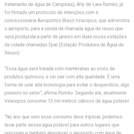
tratamento de água de Campinas), Arly de Lara Romêo, já
foi firmado um protocolo de intenções com a
concessionária Aeroportos Brasil Viracopos, que administra
o aeroporto, para a venda da chamada água de reuso que
será produzida a partir de janeiro em duas novas estações
da cidade chamadas Epar (Estação Produtora de Água de
Reuso).
“Essa água será tratada com membranas ao invés de
produtos químicos, e vai sair com alta qualidade. É uma
forma de usar alta tecnologia para evitar o desperdício, algo
pioneiro no setor”, afirma Romêo. Segundo ele, atualmente
Viracopos consome 13 mil metros cúbicos de água potável.
“No ano que vem esse consumo deve triplicar, podemos
levar parte dessa água potável para outros lugares que
precisam e também abastecer o aeroporto com água de