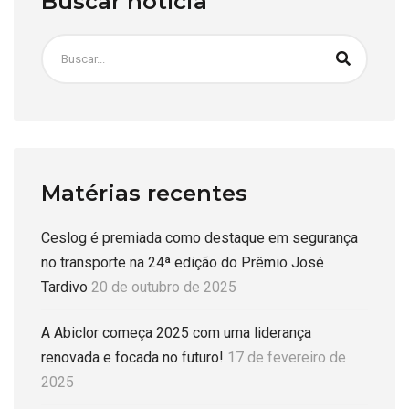
Buscar notícia
Matérias recentes
Ceslog é premiada como destaque em segurança
no transporte na 24ª edição do Prêmio José
Tardivo
20 de outubro de 2025
A Abiclor começa 2025 com uma liderança
renovada e focada no futuro!
17 de fevereiro de
2025