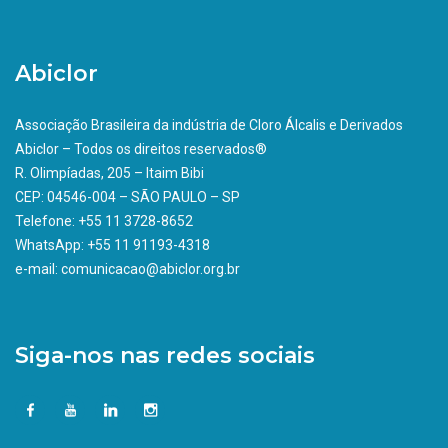
Abiclor
Associação Brasileira da indústria de Cloro Álcalis e Derivados
Abiclor – Todos os direitos reservados®
R. Olimpíadas, 205 – Itaim Bibi
CEP: 04546-004 – SÃO PAULO – SP
Telefone: +55 11 3728-8652
WhatsApp: +55 11 91193-4318
e-mail: comunicacao@abiclor.org.br
Siga-nos nas redes sociais