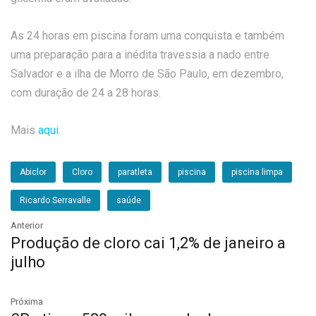
As 24 horas em piscina foram uma conquista e também
uma preparação para a inédita travessia a nado entre
Salvador e a ilha de Morro de São Paulo, em dezembro,
com duração de 24 a 28 horas.
Mais
aqui
.
Abiclor
Cloro
paratleta
piscina
piscina limpa
Ricardo Serravalle
saúde
Anterior
Produção de cloro cai 1,2% de janeiro a
julho
Próxima