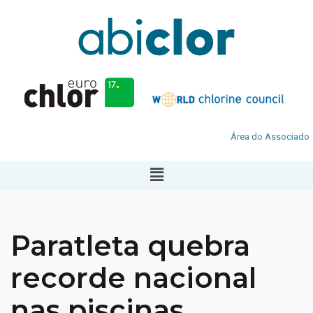
Área do Associado
Paratleta quebra
recorde nacional
nas piscinas