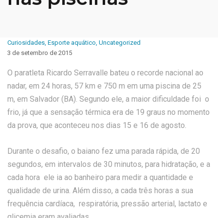
Curiosidades
,
Esporte aquático
,
Uncategorized
3 de setembro de 2015
O paratleta Ricardo Serravalle bateu o recorde nacional ao
nadar, em 24 horas, 57 km e 750 m em uma piscina de 25
m, em Salvador (BA). Segundo ele, a maior dificuldade foi o
frio, já que a sensação térmica era de 19 graus no momento
da prova, que aconteceu nos dias 15 e 16 de agosto.
Durante o desafio, o baiano fez uma parada rápida, de 20
segundos, em intervalos de 30 minutos, para hidratação, e a
cada hora ele ia ao banheiro para medir a quantidade e
qualidade de urina. Além disso, a cada três horas a sua
frequência cardíaca, respiratória, pressão arterial, lactato e
glicemia eram avaliadas.