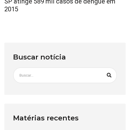
SP atinge 589 mil casos de dengue em
2015
Buscar notícia
Matérias recentes