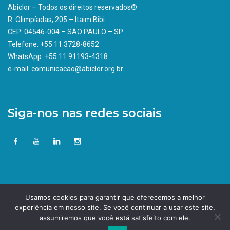
Abiclor – Todos os direitos reservados®
R. Olimpíadas, 205 – Itaim Bibi
CEP: 04546-004 – SÃO PAULO – SP
Telefone: +55 11 3728-8652
WhatsApp: +55 11 91193-4318
e-mail: comunicacao@abiclor.org.br
Siga-nos nas redes sociais
Usamos cookies para garantir que oferecemos a melhor
experiência em nosso site. Se você continuar a usar este site,
assumiremos que você está satisfeito com ele.