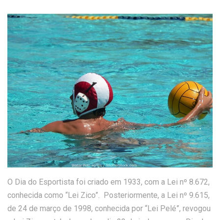
O Dia do Esportista foi criado em 1933, com a Lei nº 8.672,
conhecida como “Lei Zico”. Posteriormente, a Lei nº 9.615,
de 24 de março de 1998, conhecida por “Lei Pelé”, revogou