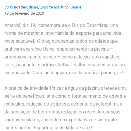
Curiosidades
,
dicas
,
Esporte aquático
,
Saúde
18 de fevereiro de 2020
Amanhã, dia 19, comemora-se o Dia do Esportista, uma
forma de mostrar a importância do esporte para uma vida
mais saudável. O blog parabeniza todos os atletas que
praticam exercício físico, especialmente na piscina –
profissionalmente ou não – como natação, polo aquático,
vôlei, basquete, slackline, ketball, saltos ornamentais, nado
sincronizado. Com tanta opção, não dá pra ficar parado, né?
A prática de atividade física na água da piscina oferece uma
série de benefícios, tais como o fortalecimento de ossos e
músculos, redução do estresse, aumento da autoestima e
da sensação de bem-estar, redução do risco de doenças
cardiovasculares, aumento da expectativa de vida, entre
tantos outros. Esporte é qualidade de vida!