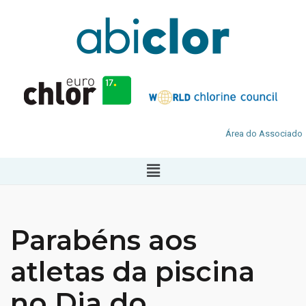
Área do Associado
Parabéns aos
atletas da piscina
no Dia do