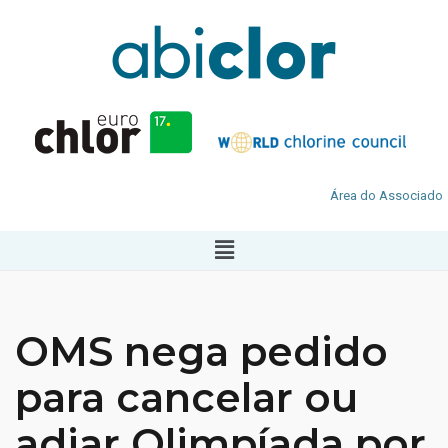
Área do Associado
OMS nega pedido
para cancelar ou
adiar Olimpíada por