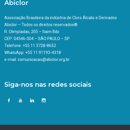
Abiclor
Associação Brasileira da indústria de Cloro Álcalis e Derivados
Abiclor – Todos os direitos reservados®
R. Olimpíadas, 205 – Itaim Bibi
CEP: 04546-004 – SÃO PAULO – SP
Telefone: +55 11 3728-8652
WhatsApp: +55 11 91193-4318
e-mail: comunicacao@abiclor.org.br
Siga-nos nas redes sociais