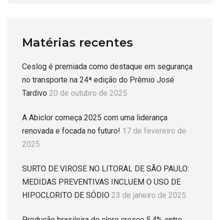
Matérias recentes
Ceslog é premiada como destaque em segurança
no transporte na 24ª edição do Prêmio José
Tardivo
20 de outubro de 2025
A Abiclor começa 2025 com uma liderança
renovada e focada no futuro!
17 de fevereiro de
2025
SURTO DE VIROSE NO LITORAL DE SÃO PAULO:
MEDIDAS PREVENTIVAS INCLUEM O USO DE
HIPOCLORITO DE SÓDIO
23 de janeiro de 2025
Produção brasileira de cloro cresce 5,4% entre