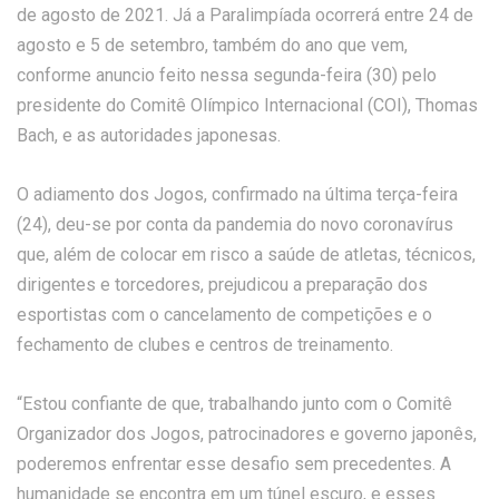
de agosto de 2021. Já a Paralimpíada ocorrerá entre 24 de
agosto e 5 de setembro, também do ano que vem,
conforme anuncio feito nessa segunda-feira (30) pelo
presidente do Comitê Olímpico Internacional (COI), Thomas
Bach, e as autoridades japonesas.
O adiamento dos Jogos, confirmado na última terça-feira
(24), deu-se por conta da pandemia do novo coronavírus
que, além de colocar em risco a saúde de atletas, técnicos,
dirigentes e torcedores, prejudicou a preparação dos
esportistas com o cancelamento de competições e o
fechamento de clubes e centros de treinamento.
“Estou confiante de que, trabalhando junto com o Comitê
Organizador dos Jogos, patrocinadores e governo japonês,
poderemos enfrentar esse desafio sem precedentes. A
humanidade se encontra em um túnel escuro, e esses