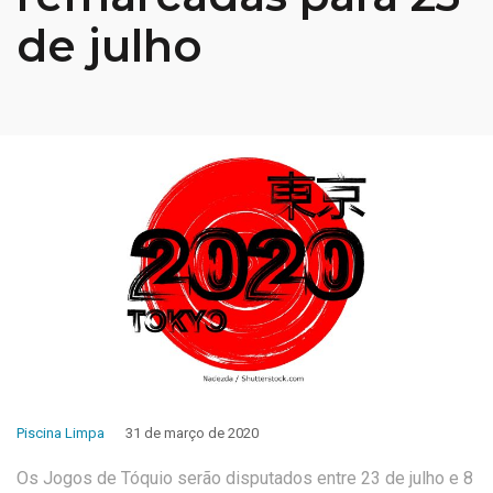
de julho
Piscina Limpa
31 de março de 2020
Os Jogos de Tóquio serão disputados entre 23 de julho e 8