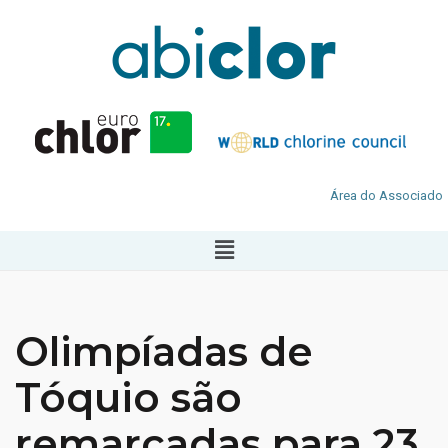
Área do Associado
Olimpíadas de
Tóquio são
remarcadas para 23