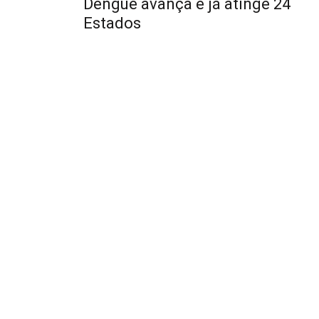
Dengue avança e já atinge 24
Estados