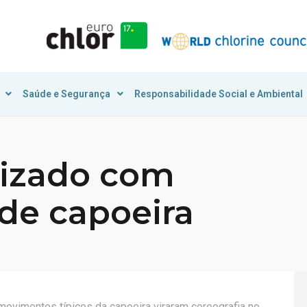
Saúde e Segurança
Responsabilidade Social e Ambiental
nizado com
de capoeira
s movimentos típicos da capoeira viraram coreografia no