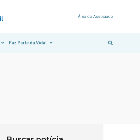
Área do Associado
Faz Parte da Vida!
Buscar notícia