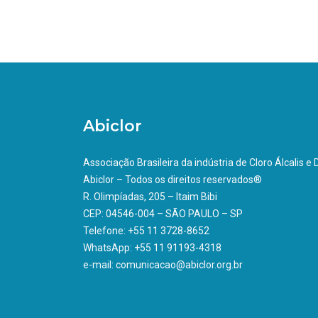
Abiclor
Associação Brasileira da indústria de Cloro Álcalis e
Abiclor – Todos os direitos reservados®
R. Olimpíadas, 205 – Itaim Bibi
CEP: 04546-004 – SÃO PAULO – SP
Telefone: +55 11 3728-8652
WhatsApp: +55 11 91193-4318
e-mail: comunicacao@abiclor.org.br