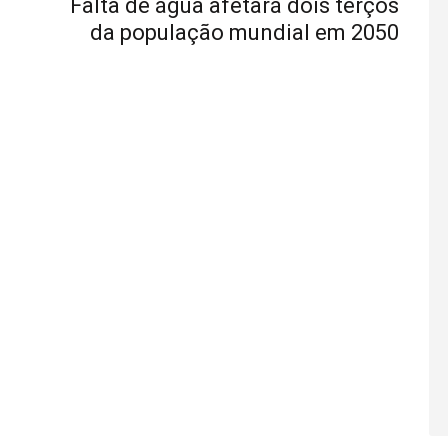
Falta de água afetará dois terços
da população mundial em 2050