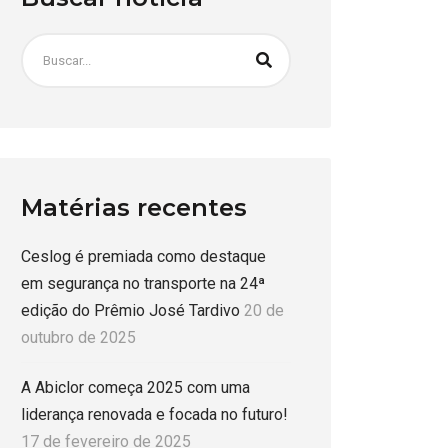
Matérias recentes
Ceslog é premiada como destaque
em segurança no transporte na 24ª
edição do Prêmio José Tardivo
20 de
outubro de 2025
A Abiclor começa 2025 com uma
liderança renovada e focada no futuro!
17 de fevereiro de 2025