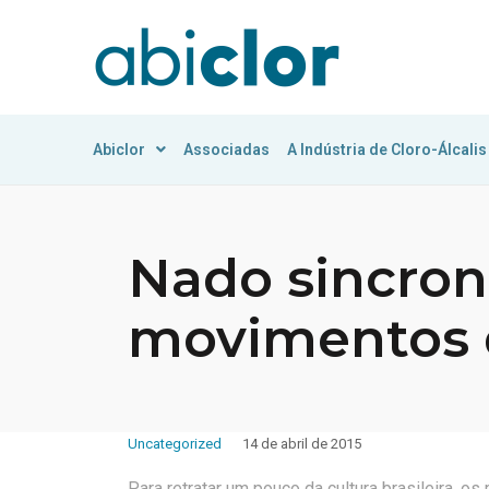
Abiclor
Associadas
A Indústria de Cloro-Álcalis
Nado sincro
movimentos 
Uncategorized
14 de abril de 2015
Para retratar um pouco da cultura brasileira, o