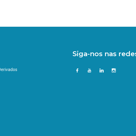
Siga-nos nas redes
 Derivados