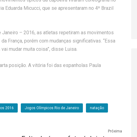
ia Eduarda Micucci, que se apresentaram no 4º Brazil
 Janeiro – 2016, as atletas repetiram as movimentos
da França, porém com mudanças significativas. “Essa
vai mudar muita coisa”, disse Luisa.
rta posição. A vitória foi das espanholas Paula
cos 2016
Jogos Olímpicos Rio de Janeiro
natação
Próxima