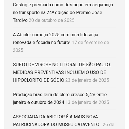
Ceslog é premiada como destaque em segurança
no transporte na 24ª edição do Prêmio José
Tardivo
20 de outubro de 2025
A Abiclor começa 2025 com uma liderança
renovada e focada no futuro!
17 de fevereiro de
2025
SURTO DE VIROSE NO LITORAL DE SÃO PAULO:
MEDIDAS PREVENTIVAS INCLUEM O USO DE
HIPOCLORITO DE SÓDIO
23 de janeiro de 2025
Produção brasileira de cloro cresce 5,4% entre
janeiro e outubro de 2024
13 de janeiro de 2025
ASSOCIADA DA ABICLOR É A MAIS NOVA
PATROCINADORA DO MUSEU CATAVENTO
26 de