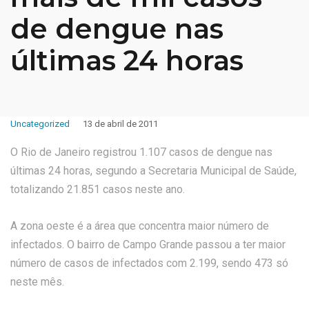
de dengue nas
últimas 24 horas
Uncategorized
13 de abril de 2011
O Rio de Janeiro registrou 1.107 casos de dengue nas
últimas 24 horas, segundo a Secretaria Municipal de Saúde,
totalizando 21.851 casos neste ano.
A zona oeste é a área que concentra maior número de
infectados. O bairro de Campo Grande passou a ter maior
número de casos de infectados com 2.199, sendo 473 só
neste mês.