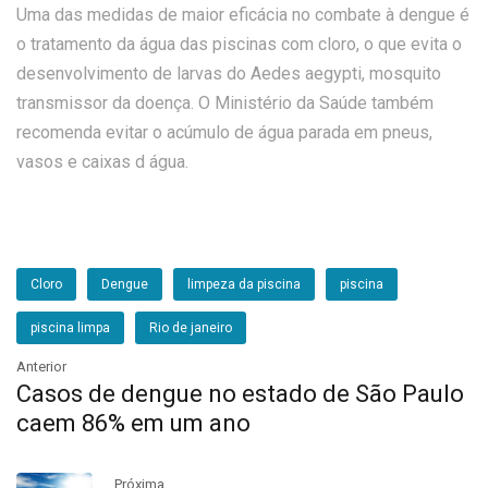
Uma das medidas de maior eficácia no combate à dengue é
o tratamento da água das piscinas com cloro, o que evita o
desenvolvimento de larvas do Aedes aegypti, mosquito
transmissor da doença. O Ministério da Saúde também
recomenda evitar o acúmulo de água parada em pneus,
vasos e caixas d água.
Cloro
Dengue
limpeza da piscina
piscina
piscina limpa
Rio de janeiro
Anterior
Casos de dengue no estado de São Paulo
caem 86% em um ano
Próxima