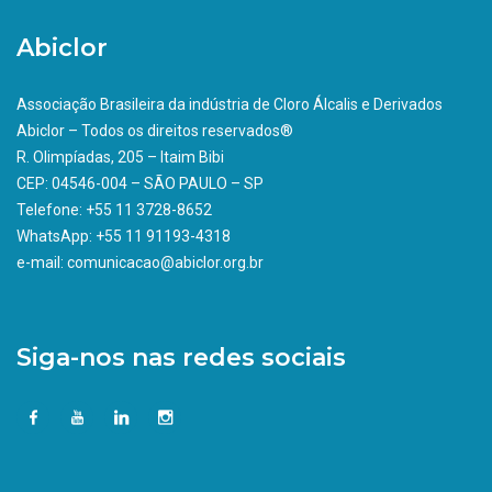
Abiclor
Associação Brasileira da indústria de Cloro Álcalis e Derivados
Abiclor – Todos os direitos reservados®
R. Olimpíadas, 205 – Itaim Bibi
CEP: 04546-004 – SÃO PAULO – SP
Telefone: +55 11 3728-8652
WhatsApp: +55 11 91193-4318
e-mail: comunicacao@abiclor.org.br
Siga-nos nas redes sociais