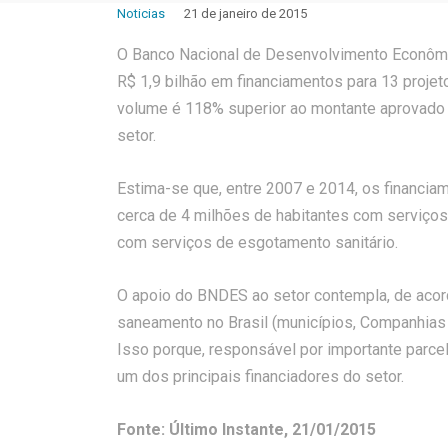
Noticias
21 de janeiro de 2015
O Banco Nacional de Desenvolvimento Econômi
R$ 1,9 bilhão em financiamentos para 13 proje
volume é 118% superior ao montante aprovado 
setor.
Estima-se que, entre 2007 e 2014, os financia
cerca de 4 milhões de habitantes com serviços
com serviços de esgotamento sanitário.
O apoio do BNDES ao setor contempla, de acor
saneamento no Brasil (municípios, Companhias 
Isso porque, responsável por importante parce
um dos principais financiadores do setor.
Fonte: Último Instante, 21/01/2015