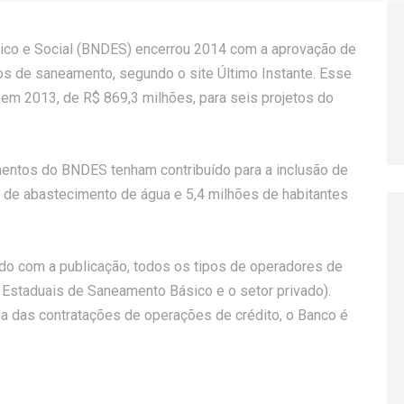
co e Social (BNDES) encerrou 2014 com a aprovação de
tos de saneamento, segundo o site Último Instante. Esse
em 2013, de R$ 869,3 milhões, para seis projetos do
mentos do BNDES tenham contribuído para a inclusão de
 de abastecimento de água e 5,4 milhões de habitantes
do com a publicação, todos os tipos de operadores de
Estaduais de Saneamento Básico e o setor privado).
la das contratações de operações de crédito, o Banco é