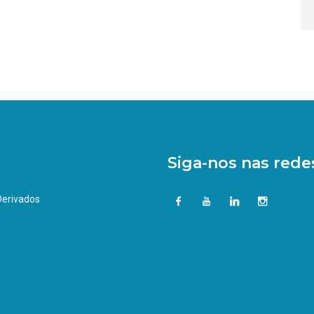
Siga-nos nas redes
 Derivados