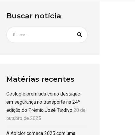
Buscar notícia
Matérias recentes
Ceslog é premiada como destaque
em segurança no transporte na 24ª
edição do Prêmio José Tardivo
20 de
outubro de 2025
A Abiclor começa 2025 com uma