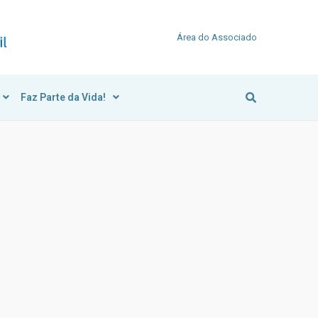
Área do Associado
Faz Parte da Vida!