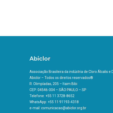
Abiclor
Associação Brasileira da indústria de Cloro Álcalis e
Abiclor – Todos os direitos reservados®
R. Olimpíadas, 205 – Itaim Bibi
CEP: 04546-004 – SÃO PAULO – SP
Telefone: +55 11 3728-8652
WhatsApp: +55 11 91193-4318
e-mail: comunicacao@abiclor.org.br