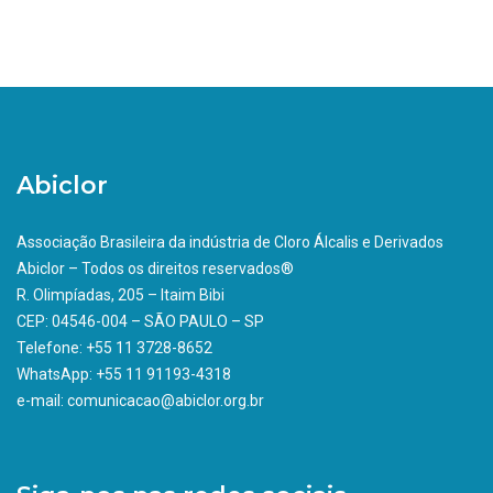
Abiclor
Associação Brasileira da indústria de Cloro Álcalis e Derivados
Abiclor – Todos os direitos reservados®
R. Olimpíadas, 205 – Itaim Bibi
CEP: 04546-004 – SÃO PAULO – SP
Telefone: +55 11 3728-8652
WhatsApp: +55 11 91193-4318
e-mail: comunicacao@abiclor.org.br