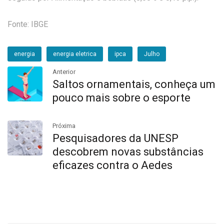
Fonte: IBGE
energia
energia eletrica
ipca
Julho
Anterior
Saltos ornamentais, conheça um
pouco mais sobre o esporte
Próxima
Pesquisadores da UNESP
descobrem novas substâncias
eficazes contra o Aedes