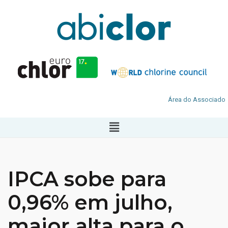
Área do Associado
IPCA sobe para
0,96% em julho,
maior alta para o