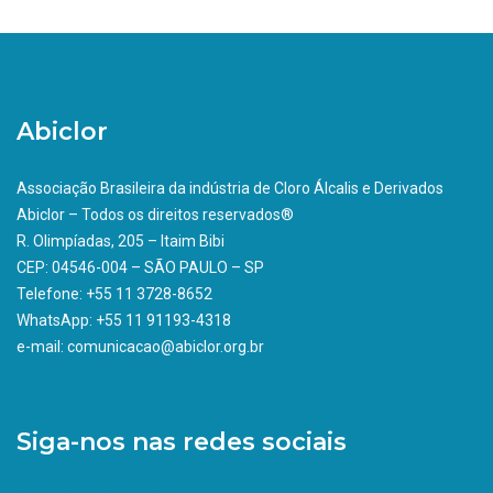
Abiclor
Associação Brasileira da indústria de Cloro Álcalis e Derivados
Abiclor – Todos os direitos reservados®
R. Olimpíadas, 205 – Itaim Bibi
CEP: 04546-004 – SÃO PAULO – SP
Telefone: +55 11 3728-8652
WhatsApp: +55 11 91193-4318
e-mail: comunicacao@abiclor.org.br
Siga-nos nas redes sociais