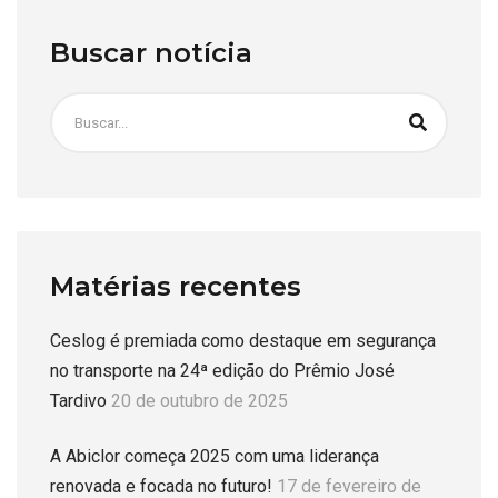
Buscar notícia
Matérias recentes
Ceslog é premiada como destaque em segurança
no transporte na 24ª edição do Prêmio José
Tardivo
20 de outubro de 2025
A Abiclor começa 2025 com uma liderança
renovada e focada no futuro!
17 de fevereiro de