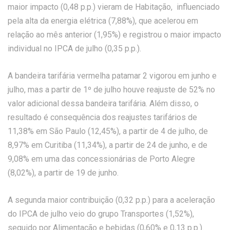
maior impacto (0,48 p.p.) vieram de Habitação, influenciado
pela alta da energia elétrica (7,88%), que acelerou em
relação ao mês anterior (1,95%) e registrou o maior impacto
individual no IPCA de julho (0,35 p.p.).
A bandeira tarifária vermelha patamar 2 vigorou em junho e
julho, mas a partir de 1º de julho houve reajuste de 52% no
valor adicional dessa bandeira tarifária. Além disso, o
resultado é consequência dos reajustes tarifários de
11,38% em São Paulo (12,45%), a partir de 4 de julho, de
8,97% em Curitiba (11,34%), a partir de 24 de junho, e de
9,08% em uma das concessionárias de Porto Alegre
(8,02%), a partir de 19 de junho.
A segunda maior contribuição (0,32 p.p.) para a aceleração
do IPCA de julho veio do grupo Transportes (1,52%),
seguido por Alimentação e bebidas (0,60% e 0,13 p.p.).