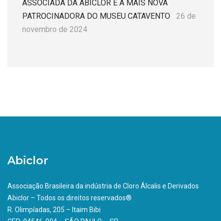
ASSOCIADA DA ABICLOR É A MAIS NOVA
PATROCINADORA DO MUSEU CATAVENTO
26 de
novembro de 2024
Abiclor
Associação Brasileira da indústria de Cloro Álcalis e Derivados
Abiclor – Todos os direitos reservados®
R. Olimpíadas, 205 – Itaim Bibi