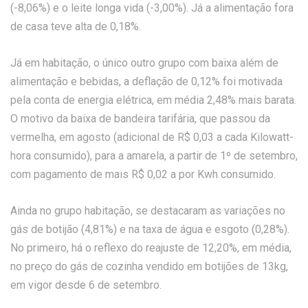
(-8,06%) e o leite longa vida (-3,00%). Já a alimentação fora
de casa teve alta de 0,18%.
Já em habitação, o único outro grupo com baixa além de
alimentação e bebidas, a deflação de 0,12% foi motivada
pela conta de energia elétrica, em média 2,48% mais barata.
O motivo da baixa de bandeira tarifária, que passou da
vermelha, em agosto (adicional de R$ 0,03 a cada Kilowatt-
hora consumido), para a amarela, a partir de 1º de setembro,
com pagamento de mais R$ 0,02 a por Kwh consumido.
Ainda no grupo habitação, se destacaram as variações no
gás de botijão (4,81%) e na taxa de água e esgoto (0,28%).
No primeiro, há o reflexo do reajuste de 12,20%, em média,
no preço do gás de cozinha vendido em botijões de 13kg,
em vigor desde 6 de setembro.