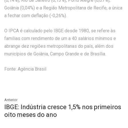
(0,14%), Rio de Janeiro (0,13%), Porto Alegre (0,07%),
Goiânia (0,04%) e a Região Metropolitana de Recife, a única
a fechar com deflação (-0,26%).
O IPCA é calculado pelo IBGE desde 1980, se refere às
famílias com rendimento de um a 40 salários mínimos e
abrange dez regiões metropolitanas do país, além dos
municípios de Goiânia, Campo Grande e de Brasília.
Fonte: Agência Brasil
Anterior
IBGE: Indústria cresce 1,5% nos primeiros
oito meses do ano