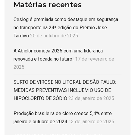
Matérias recentes
Ceslog é premiada como destaque em segurança
no transporte na 24ª edição do Prêmio José
Tardivo
20 de outubro de 2025
A Abiclor começa 2025 com uma liderança
renovada e focada no futuro!
17 de fevereiro de
2025
SURTO DE VIROSE NO LITORAL DE SÃO PAULO:
MEDIDAS PREVENTIVAS INCLUEM O USO DE
HIPOCLORITO DE SÓDIO
23 de janeiro de 2025
Produção brasileira de cloro cresce 5,4% entre
janeiro e outubro de 2024
13 de janeiro de 2025