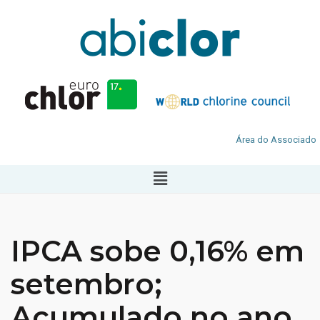
Área do Associado
IPCA sobe 0,16% em
setembro;
Acumulado no ano