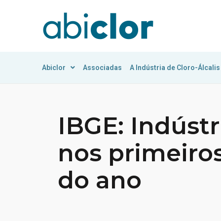
Abiclor
Associadas
A Indústria de Cloro-Álcalis
IBGE: Indústr
nos primeiro
do ano