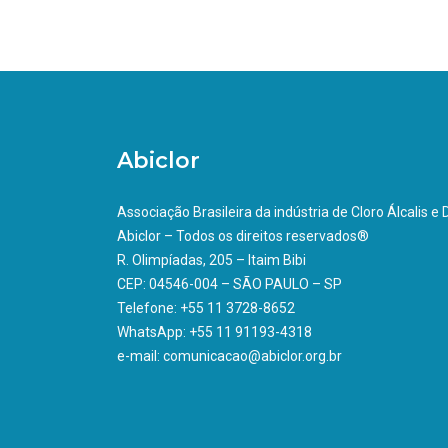
Abiclor
Associação Brasileira da indústria de Cloro Álcalis e
Abiclor – Todos os direitos reservados®
R. Olimpíadas, 205 – Itaim Bibi
CEP: 04546-004 – SÃO PAULO – SP
Telefone: +55 11 3728-8652
WhatsApp: +55 11 91193-4318
e-mail: comunicacao@abiclor.org.br