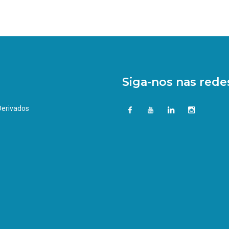
Siga-nos nas redes
 Derivados