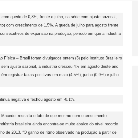
o com queda de 0,8%, frente a julho, na série com ajuste sazonal,
to) com crescimento de 1,5%. A queda de julho para agosto frente
consecutivos de expansão na produção, período em que a indústria
 Física – Brasil foram divulgados ontem (3) pelo Instituto Brasileiro
e sem ajuste sazonal, a indústria cresceu 4% em agosto deste ano
m registrar taxas positivas em maio (4,5%), junho (0,9%) e julho
tinua negativa e fechou agosto em -0,1%.
é Macedo, ressalta o fato de que mesmo com o crescimento
ústria brasileira ainda encontra-se muito abaixo do nível recorde
unho de 2013. “O ganho de ritmo observado na produção a partir de