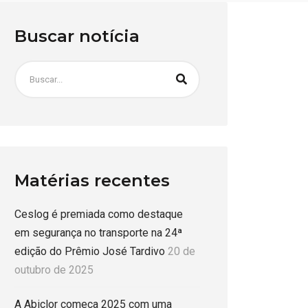
Buscar notícia
Matérias recentes
Ceslog é premiada como destaque
em segurança no transporte na 24ª
edição do Prêmio José Tardivo
20 de
outubro de 2025
A Abiclor começa 2025 com uma