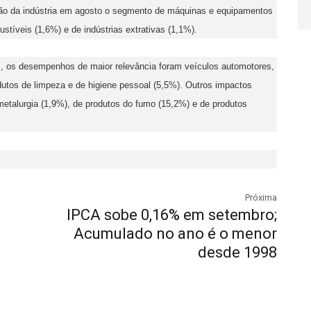
ção da indústria em agosto o segmento de máquinas e equipamentos
stíveis (1,6%) e de indústrias extrativas (1,1%).
, os desempenhos de maior relevância foram veículos automotores,
dutos de limpeza e de higiene pessoal (5,5%). Outros impactos
metalurgia (1,9%), de produtos do fumo (15,2%) e de produtos
Próxima
IPCA sobe 0,16% em setembro;
Acumulado no ano é o menor
desde 1998