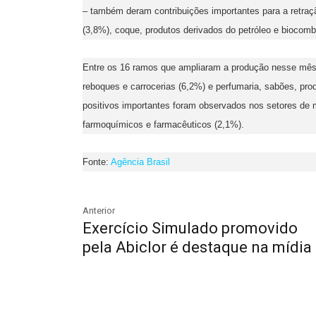
– também deram contribuições importantes para a retra
(3,8%), coque, produtos derivados do petróleo e biocombu
Entre os 16 ramos que ampliaram a produção nesse mês
reboques e carrocerias (6,2%) e perfumaria, sabões, pro
positivos importantes foram observados nos setores de 
farmoquímicos e farmacêuticos (2,1%).
Fonte:
Agência Brasil
Anterior
Exercício Simulado promovido
pela Abiclor é destaque na mídia