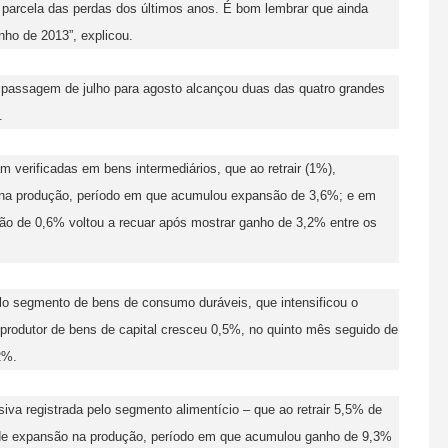
 parcela das perdas dos últimos anos. É bom lembrar que ainda
nho de 2013”, explicou.
a passagem de julho para agosto alcançou duas das quatro grandes
.
 verificadas em bens intermediários, que ao retrair (1%),
 na produção, período em que acumulou expansão de 3,6%; e em
ão de 0,6% voltou a recuar após mostrar ganho de 3,2% entre os
pelo segmento de bens de consumo duráveis, que intensificou o
 produtor de bens de capital cresceu 0,5%, no quinto mês seguido de
2%.
iva registrada pelo segmento alimentício – que ao retrair 5,5% de
 de expansão na produção, período em que acumulou ganho de 9,3%