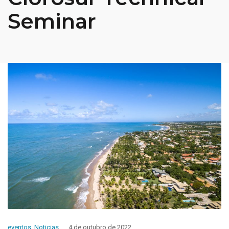
Seminar
eventos
,
Noticias
4 de outubro de 2022