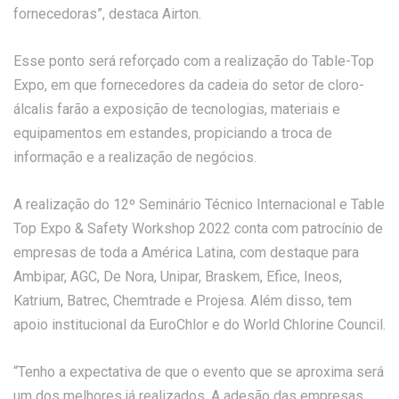
fornecedoras”, destaca Airton.
Esse ponto será reforçado com a realização do Table-Top
Expo, em que fornecedores da cadeia do setor de cloro-
álcalis farão a exposição de tecnologias, materiais e
equipamentos em estandes, propiciando a troca de
informação e a realização de negócios.
A realização do 12º Seminário Técnico Internacional e Table
Top Expo & Safety Workshop 2022 conta com patrocínio de
empresas de toda a América Latina, com destaque para
Ambipar, AGC, De Nora, Unipar, Braskem, Efice, Ineos,
Katrium, Batrec, Chemtrade e Projesa. Além disso, tem
apoio institucional da EuroChlor e do World Chlorine Council.
“Tenho a expectativa de que o evento que se aproxima será
um dos melhores já realizados. A adesão das empresas