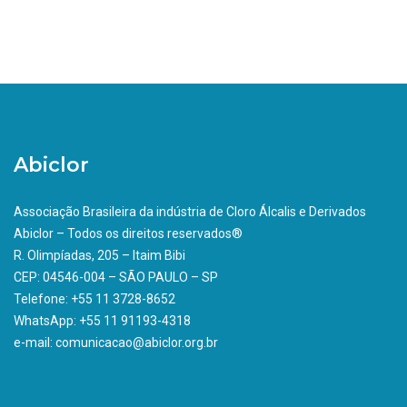
Abiclor
Associação Brasileira da indústria de Cloro Álcalis e Derivados
Abiclor – Todos os direitos reservados®
R. Olimpíadas, 205 – Itaim Bibi
CEP: 04546-004 – SÃO PAULO – SP
Telefone: +55 11 3728-8652
WhatsApp: +55 11 91193-4318
e-mail: comunicacao@abiclor.org.br