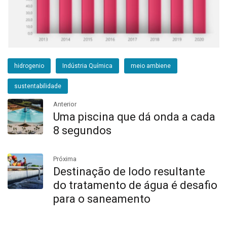
hidrogenio
Indústria Química
meio ambiene
sustentabilidade
Anterior
Uma piscina que dá onda a cada
8 segundos
Próxima
Destinação de lodo resultante
do tratamento de água é desafio
para o saneamento