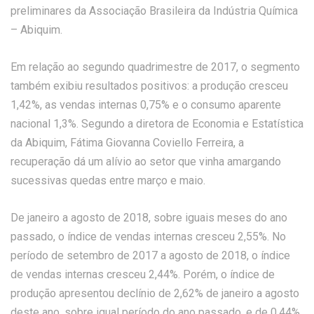
preliminares da Associação Brasileira da Indústria Química
– Abiquim.
Em relação ao segundo quadrimestre de 2017, o segmento
também exibiu resultados positivos: a produção cresceu
1,42%, as vendas internas 0,75% e o consumo aparente
nacional 1,3%. Segundo a diretora de Economia e Estatística
da Abiquim, Fátima Giovanna Coviello Ferreira, a
recuperação dá um alívio ao setor que vinha amargando
sucessivas quedas entre março e maio.
De janeiro a agosto de 2018, sobre iguais meses do ano
passado, o índice de vendas internas cresceu 2,55%. No
período de setembro de 2017 a agosto de 2018, o índice
de vendas internas cresceu 2,44%. Porém, o índice de
produção apresentou declínio de 2,62% de janeiro a agosto
deste ano, sobre igual período do ano passado, e de 0,44%,