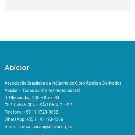
Abiclor
Associação Brasileira da indústria de Cloro Álcalis e Derivados
Abiclor – Todos os direitos reservados®
R. Olimpíadas, 205 – Itaim Bibi
CEP: 04546-004 – SÃO PAULO – SP
Telefone: +55 11 3728-8652
WhatsApp: +55 11 91193-4318
e-mail: comunicacao@abiclor.org.br