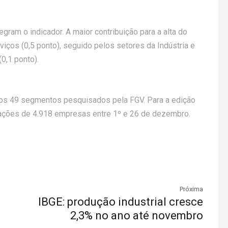
gram o indicador. A maior contribuição para a alta do
iços (0,5 ponto), seguido pelos setores da Indústria e
0,1 ponto).
s 49 segmentos pesquisados pela FGV. Para a edição
ações de 4.918 empresas entre 1º e 26 de dezembro.
Próxima
IBGE: produção industrial cresce
2,3% no ano até novembro