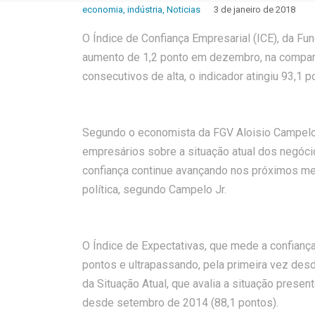
economia
,
indústria
,
Noticias
3 de janeiro de 2018
O Índice de Confiança Empresarial (ICE), da F
aumento de 1,2 ponto em dezembro, na compa
consecutivos de alta, o indicador atingiu 93,1 p
Segundo o economista da FGV Aloisio Campelo 
empresários sobre a situação atual dos negóci
confiança continue avançando nos próximos mes
política, segundo Campelo Jr.
O Índice de Expectativas, que mede a confiança
pontos e ultrapassando, pela primeira vez des
da Situação Atual, que avalia a situação present
desde setembro de 2014 (88,1 pontos).