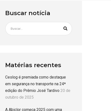
Buscar notícia
Matérias recentes
Ceslog é premiada como destaque
em segurança no transporte na 24ª
edição do Prêmio José Tardivo
20 de
outubro de 2025
A Abiclor começa 2025 com uma