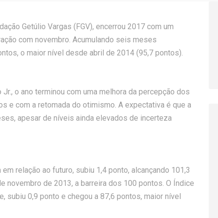
undação Getúlio Vargas (FGV), encerrou 2017 com um
ração com novembro. Acumulando seis meses
ontos, o maior nível desde abril de 2014 (95,7 pontos).
Jr., o ano terminou com uma melhora da percepção dos
os e com a retomada do otimismo. A expectativa é que a
es, apesar de níveis ainda elevados de incerteza
 em relação ao futuro, subiu 1,4 ponto, alcançando 101,3
de novembro de 2013, a barreira dos 100 pontos. O Índice
e, subiu 0,9 ponto e chegou a 87,6 pontos, maior nível