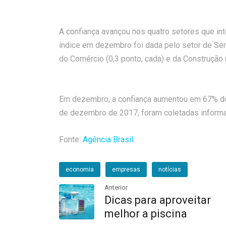
A confiança avançou nos quatro setores que inte
índice em dezembro foi dada pelo setor de Serv
do Comércio (0,3 ponto, cada) e da Construção (
Em dezembro, a confiança aumentou em 67% do
de dezembro de 2017, foram coletadas inform
Fonte:
Agência Brasil
.
economia
empresas
notícias
Anterior
Dicas para aproveitar
melhor a piscina