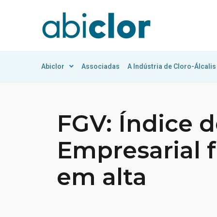
Abiclor
Associadas
A Indústria de Cloro-Álcalis
FGV: Índice 
Empresarial 
em alta