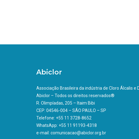
Abiclor
Associação Brasileira da indústria de Cloro Álcalis e
Abiclor – Todos os direitos reservados®
R. Olimpíadas, 205 – Itaim Bibi
CEP: 04546-004 – SÃO PAULO – SP
Telefone: +55 11 3728-8652
WhatsApp: +55 11 91193-4318
e-mail: comunicacao@abiclor.org.br