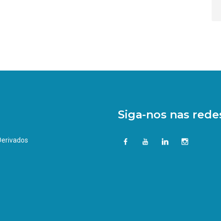
Siga-nos nas redes
 Derivados