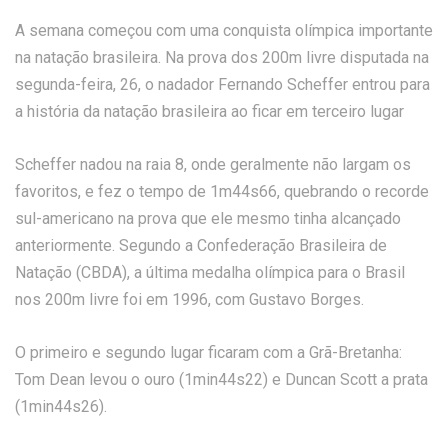
A semana começou com uma conquista olímpica importante
na natação brasileira. Na prova dos 200m livre disputada na
segunda-feira, 26, o nadador Fernando Scheffer entrou para
a história da natação brasileira ao ficar em terceiro lugar
Scheffer nadou na raia 8, onde geralmente não largam os
favoritos, e fez o tempo de 1m44s66, quebrando o recorde
sul-americano na prova que ele mesmo tinha alcançado
anteriormente. Segundo a Confederação Brasileira de
Natação (CBDA), a última medalha olímpica para o Brasil
nos 200m livre foi em 1996, com Gustavo Borges.
O primeiro e segundo lugar ficaram com a Grã-Bretanha:
Tom Dean levou o ouro (1min44s22) e Duncan Scott a prata
(1min44s26).