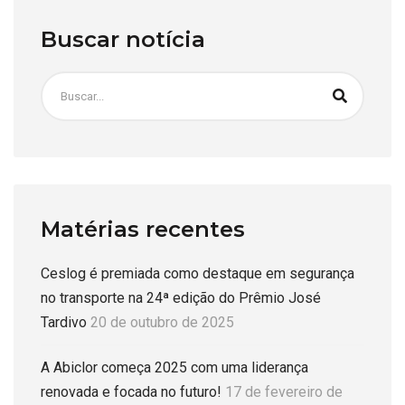
Buscar notícia
Matérias recentes
Ceslog é premiada como destaque em segurança
no transporte na 24ª edição do Prêmio José
Tardivo
20 de outubro de 2025
A Abiclor começa 2025 com uma liderança
renovada e focada no futuro!
17 de fevereiro de