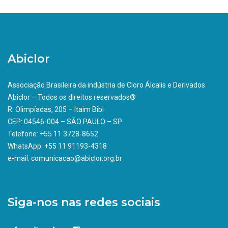
Abiclor
Associação Brasileira da indústria de Cloro Álcalis e Derivados
Abiclor – Todos os direitos reservados®
R. Olimpíadas, 205 – Itaim Bibi
CEP: 04546-004 – SÃO PAULO – SP
Telefone: +55 11 3728-8652
WhatsApp: +55 11 91193-4318
e-mail: comunicacao@abiclor.org.br
Siga-nos nas redes sociais