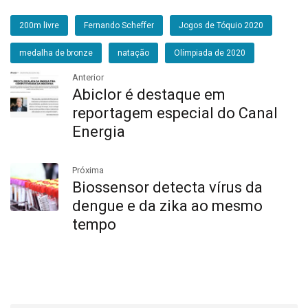
200m livre
Fernando Scheffer
Jogos de Tóquio 2020
medalha de bronze
natação
Olímpiada de 2020
Anterior
Abiclor é destaque em
reportagem especial do Canal
Energia
Próxima
Biossensor detecta vírus da
dengue e da zika ao mesmo
tempo