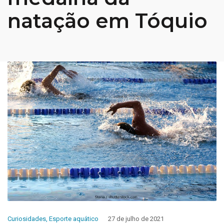
natação em Tóquio
Curiosidades
,
Esporte aquático
27 de julho de 2021