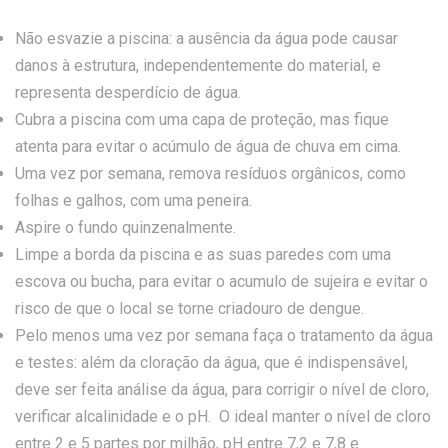
Não esvazie a piscina: a ausência da água pode causar
danos à estrutura, independentemente do material, e
representa desperdício de água.
Cubra a piscina com uma capa de proteção, mas fique
atenta para evitar o acúmulo de água de chuva em cima.
Uma vez por semana, remova resíduos orgânicos, como
folhas e galhos, com uma peneira.
Aspire o fundo quinzenalmente.
Limpe a borda da piscina e as suas paredes com uma
escova ou bucha, para evitar o acumulo de sujeira e evitar o
risco de que o local se torne criadouro de dengue.
Pelo menos uma vez por semana faça o tratamento da água
e testes: além da cloração da água, que é indispensável,
deve ser feita análise da água, para corrigir o nível de cloro,
verificar alcalinidade e o pH. O ideal manter o nível de cloro
entre 2 e 5 partes por milhão, pH entre 7,2 e 7,8 e