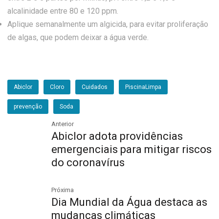
alcalinidade entre 80 e 120 ppm.
Aplique semanalmente um algicida, para evitar proliferação
de algas, que podem deixar a água verde.
Abiclor
Cloro
Cuidados
PiscinaLimpa
prevenção
Soda
Anterior
Abiclor adota providências
emergenciais para mitigar riscos
do coronavírus
Próxima
Dia Mundial da Água destaca as
mudanças climáticas