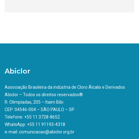
Abiclor
Associação Brasileira da indústria de Cloro Álcalis e Derivados
Abiclor – Todos os direitos reservados®
R. Olimpíadas, 205 – Itaim Bibi
CEP: 04546-004 – SÃO PAULO – SP
Telefone: +55 11 3728-8652
WhatsApp: +55 11 91193-4318
e-mail: comunicacao@abiclor.org.br