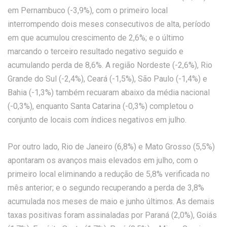
em Pernambuco (-3,9%), com o primeiro local
interrompendo dois meses consecutivos de alta, período
em que acumulou crescimento de 2,6%; e o último
marcando o terceiro resultado negativo seguido e
acumulando perda de 8,6%. A região Nordeste (-2,6%), Rio
Grande do Sul (-2,4%), Ceará (-1,5%), São Paulo (-1,4%) e
Bahia (-1,3%) também recuaram abaixo da média nacional
(-0,3%), enquanto Santa Catarina (-0,3%) completou o
conjunto de locais com índices negativos em julho.
Por outro lado, Rio de Janeiro (6,8%) e Mato Grosso (5,5%)
apontaram os avanços mais elevados em julho, com o
primeiro local eliminando a redução de 5,8% verificada no
mês anterior; e o segundo recuperando a perda de 3,8%
acumulada nos meses de maio e junho últimos. As demais
taxas positivas foram assinaladas por Paraná (2,0%), Goiás