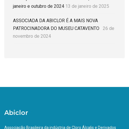
janeiro e outubro de 2024
13 de janeiro de 2025
ASSOCIADA DA ABICLOR É A MAIS NOVA
PATROCINADORA DO MUSEU CATAVENTO
26 de
novembro de 2024
Abiclor
Associação Brasileira da indústria de Cloro Álcalis e Derivados