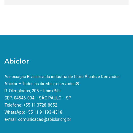
Abiclor
Associação Brasileira da indústria de Cloro Álcalis e Derivados
Abiclor – Todos os direitos reservados®
R. Olimpíadas, 205 – Itaim Bibi
CEP: 04546-004 – SÃO PAULO – SP
Telefone: +55 11 3728-8652
WhatsApp: +55 11 91193-4318
e-mail: comunicacao@abiclor.org.br