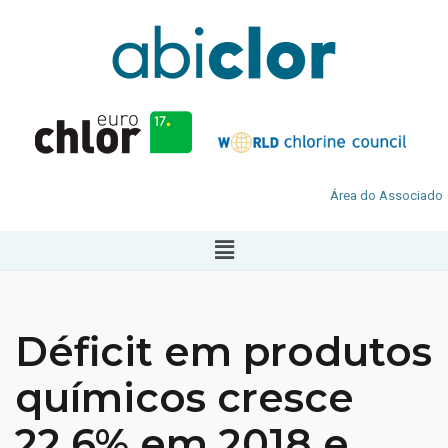
Área do Associado
Déficit em produtos
químicos cresce
22,6% em 2018 e