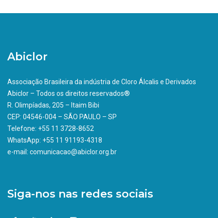
Abiclor
Associação Brasileira da indústria de Cloro Álcalis e Derivados
Abiclor – Todos os direitos reservados®
R. Olimpíadas, 205 – Itaim Bibi
CEP: 04546-004 – SÃO PAULO – SP
Telefone: +55 11 3728-8652
WhatsApp: +55 11 91193-4318
e-mail: comunicacao@abiclor.org.br
Siga-nos nas redes sociais