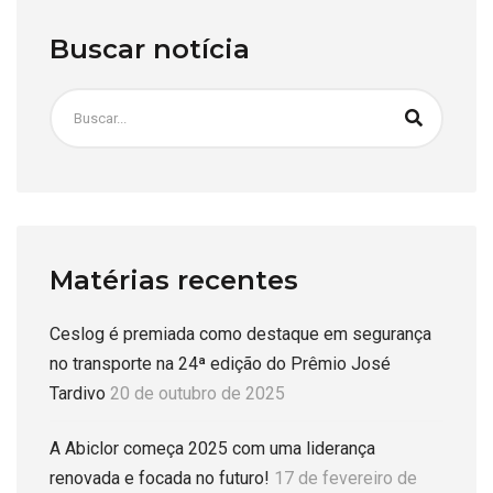
Buscar notícia
Matérias recentes
Ceslog é premiada como destaque em segurança
no transporte na 24ª edição do Prêmio José
Tardivo
20 de outubro de 2025
A Abiclor começa 2025 com uma liderança
renovada e focada no futuro!
17 de fevereiro de