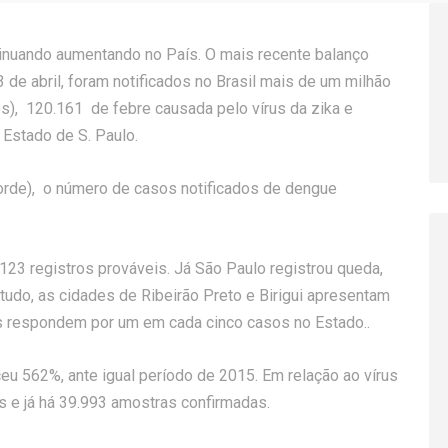
tinuando aumentando no País. O mais recente balanço
3 de abril, foram notificados no Brasil mais de um milhão
), 120.161 de febre causada pelo vírus da zika e
 Estado de S. Paulo.
rde), o número de casos notificados de dengue
123 registros prováveis. Já São Paulo registrou queda,
tudo, as cidades de Ribeirão Preto e Birigui apresentam
es respondem por um em cada cinco casos no Estado..
u 562%, ante igual período de 2015. Em relação ao vírus
s e já há 39.993 amostras confirmadas.