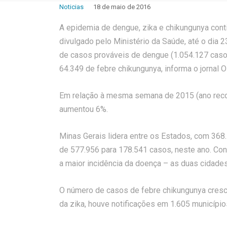
Noticias
18 de maio de 2016
A epidemia de dengue, zika e chikungunya con
divulgado pelo Ministério da Saúde, até o dia 2
de casos prováveis de dengue (1.054.127 casos
64.349 de febre chikungunya, informa o jornal O
Em relação à mesma semana de 2015 (ano reco
aumentou 6%.
Minas Gerais lidera entre os Estados, com 368.
de 577.956 para 178.541 casos, neste ano. Con
a maior incidência da doença – as duas cidad
O número de casos de febre chikungunya cresce
da zika, houve notificações em 1.605 município