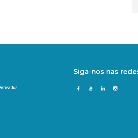
Siga-nos nas redes
 Derivados