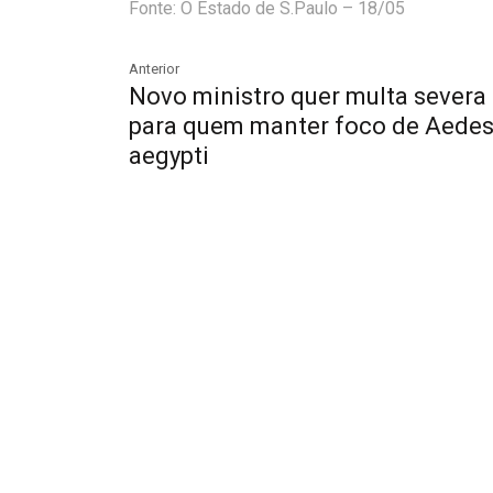
Fonte: O Estado de S.Paulo – 18/05
Anterior
Novo ministro quer multa severa
para quem manter foco de Aede
aegypti