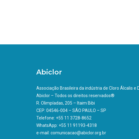
Abiclor
Associação Brasileira da indústria de Cloro Álcalis e
Abiclor – Todos os direitos reservados®
R. Olimpíadas, 205 – Itaim Bibi
CEP: 04546-004 – SÃO PAULO – SP
Telefone: +55 11 3728-8652
WhatsApp: +55 11 91193-4318
e-mail: comunicacao@abiclor.org.br