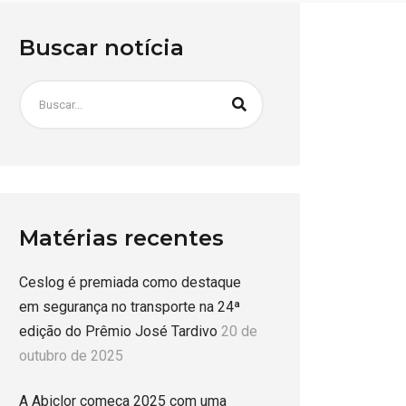
Buscar notícia
Matérias recentes
Ceslog é premiada como destaque
em segurança no transporte na 24ª
edição do Prêmio José Tardivo
20 de
outubro de 2025
A Abiclor começa 2025 com uma