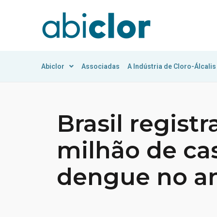
Abiclor
Associadas
A Indústria de Cloro-Álcalis
Brasil registr
milhão de ca
dengue no a